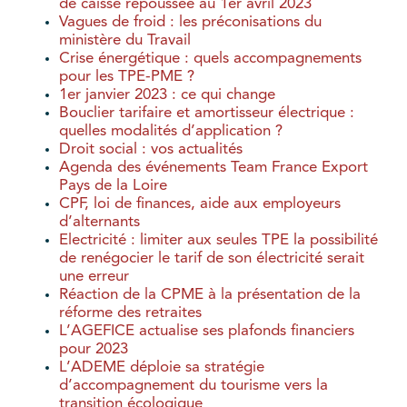
de caisse repoussée au 1er avril 2023
Vagues de froid : les préconisations du
ministère du Travail
Crise énergétique : quels accompagnements
pour les TPE-PME ?
1er janvier 2023 : ce qui change
Bouclier tarifaire et amortisseur électrique :
quelles modalités d’application ?
Droit social : vos actualités
Agenda des événements Team France Export
Pays de la Loire
CPF, loi de finances, aide aux employeurs
d’alternants
Electricité : limiter aux seules TPE la possibilité
de renégocier le tarif de son électricité serait
une erreur
Réaction de la CPME à la présentation de la
réforme des retraites
L’AGEFICE actualise ses plafonds financiers
pour 2023
L’ADEME déploie sa stratégie
d’accompagnement du tourisme vers la
transition écologique