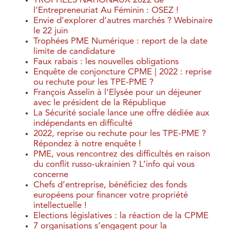
TROPHEES NATIONAUX 2022 de
l’Entrepreneuriat Au Féminin : OSEZ !
Envie d’explorer d’autres marchés ? Webinaire
le 22 juin
Trophées PME Numérique : report de la date
limite de candidature
Faux rabais : les nouvelles obligations
Enquête de conjoncture CPME | 2022 : reprise
ou rechute pour les TPE-PME ?
François Asselin à l’Elysée pour un déjeuner
avec le président de la République
La Sécurité sociale lance une offre dédiée aux
indépendants en difficulté
2022, reprise ou rechute pour les TPE-PME ?
Répondez à notre enquête !
PME, vous rencontrez des difficultés en raison
du conflit russo-ukrainien ? L’info qui vous
concerne
Chefs d’entreprise, bénéficiez des fonds
européens pour financer votre propriété
intellectuelle !
Elections législatives : la réaction de la CPME
7 organisations s’engagent pour la