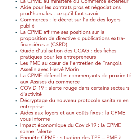
La CPME au ministère du Commerce extérieur
Aide pour les contrats pros et négociations
prud’homales : ce qu’il faut savoir
Commerces : le décret sur l’aide des loyers
publié
La CPME affirme ses positions sur la
proposition de directive « publications extra-
financières » (CSRD)
Guide d’utilisation des CCAG : des fiches
pratiques pour les entrepreneurs
Les PME au cœur de l’entretien de François
Asselin avec Hervé Morin
La CPME défend les commerçants de proximité
aux Assises du commerce
COVID 19 : alerte rouge dans certains secteurs
d’activité
Décryptage du nouveau protocole sanitaire en
entreprise
Aides aux loyers et aux coûts fixes : la CPME
vous informe
Impact économique du Covid-19 : la CPME
sonne l’alerte
Enquête CPME : situation des TPE – PME à