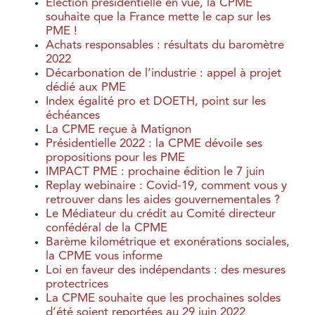
Election présidentielle en vue, la CPME
souhaite que la France mette le cap sur les
PME !
Achats responsables : résultats du baromètre
2022
Décarbonation de l’industrie : appel à projet
dédié aux PME
Index égalité pro et DOETH, point sur les
échéances
La CPME reçue à Matignon
Présidentielle 2022 : la CPME dévoile ses
propositions pour les PME
IMPACT PME : prochaine édition le 7 juin
Replay webinaire : Covid-19, comment vous y
retrouver dans les aides gouvernementales ?
Le Médiateur du crédit au Comité directeur
confédéral de la CPME
Barème kilométrique et exonérations sociales,
la CPME vous informe
Loi en faveur des indépendants : des mesures
protectrices
La CPME souhaite que les prochaines soldes
d’été soient reportées au 29 juin 2022