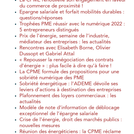
La CPME renouvelle son engagement en faveur
du commerce de proximité !
Epargne salariale et forfait mobilités durables :
questions/réponses
Trophées PME réussir avec le numérique 2022 :
5 entrepreneurs distingués
Prix de l’énergie, semaine de l’industrie,
médiateur des entreprises : les actualités
Rencontres avec Elisabeth Borne, Olivier
Dussopt et Gabriel Attal
« Repousser la renégociation des contrats
d’énergie » : plus facile à dire qu’à faire !
La CPME formule des propositions pour une
sobriété numérique des PME
Sobriété énergétique : l’ADEME dévoile ses
leviers d’actions à destination des entreprises
Plafonnement des loyers commerciaux : les
actualités
Modèle de note d’information de déblocage
exceptionnel de l’épargne salariale
Crise de l’énergie, droit des marchés publics :
nouvelles mesures
Réunion des énergéticiens : la CPME réclame