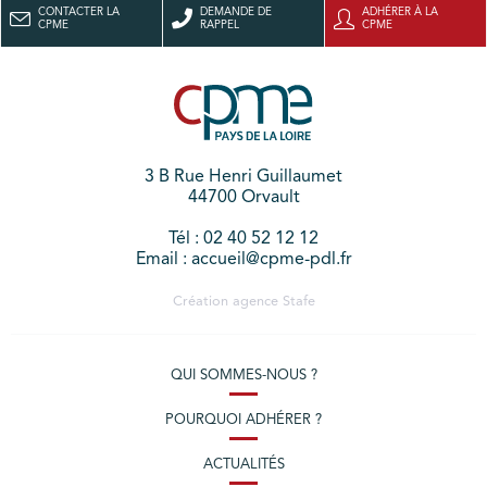
CONTACTER LA
DEMANDE DE
ADHÉRER À LA
CPME
RAPPEL
CPME
3 B Rue Henri Guillaumet
44700 Orvault
Tél : 02 40 52 12 12
Email : accueil@cpme-pdl.fr
Création agence
Stafe
QUI SOMMES-NOUS ?
POURQUOI ADHÉRER ?
ACTUALITÉS