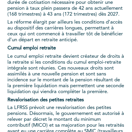
durée de cotisation nécessaire pour obtenir une
pension à taux plein passera de 42 ans actuellement
(168 trimestres) à 43 ans (172 trimestres) dès 2027.
La réforme élargit par ailleurs les conditions d’accès
au dispositif des carrières longues, permettant à
ceux qui ont commencé à travailler tôt de bénéficier
d’un départ en retraite anticipé.
Cumul emploi retraite
Le cumul emploi retraite devient créateur de droits à
la retraite si les conditions du cumul emploi-retraite
intégrale sont réunies. Ces nouveaux droits sont
assimilés à une nouvelle pension et sont sans
incidence sur le montant de la pension résultant de
la première liquidation mais permettent une seconde
liquidation qui viendra compléter la première.
Revalorisation des petites retraites
La LFRSS prévoit une revalorisation des petites
pensions. Désormais, le gouvernement est autorisé à
relever par décret le montant du minimum
contributif (MICO) et sa majoration pour les retraités
ayant eu une carrière complète au SMIC (travailleurs