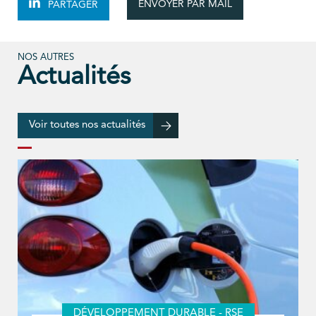
ENVOYER PAR MAIL
PARTAGER
NOS AUTRES
Actualités
Voir toutes nos actualités
DÉVELOPPEMENT DURABLE - RSE