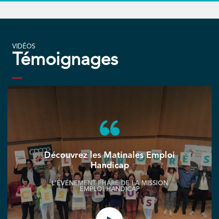
VIDÉOS
Témoignages
Découvrez les Matinales Emploi
Handicap
L'ÉVÉNEMENT PHARE DE LA MISSION
EMPLOI HANDICAP