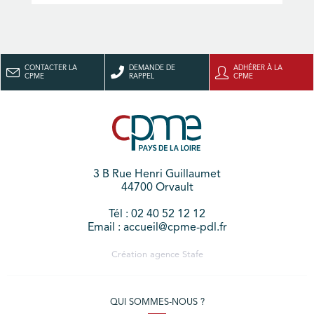
CONTACTER LA
DEMANDE DE
ADHÉRER À LA
CPME
RAPPEL
CPME
3 B Rue Henri Guillaumet
44700 Orvault
Tél : 02 40 52 12 12
Email : accueil@cpme-pdl.fr
Création agence
Stafe
QUI SOMMES-NOUS ?