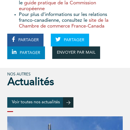
le
guide pratique de la Commission
européenne
Pour plus d’informations sur les relations
franco-canadienne, consultez le
site de la
Chambre de commerce France-Canada
PARTAGER
PARTAGER
ENVOYER PAR MAIL
PARTAGER
NOS AUTRES
Actualités
Voir toutes nos actualités