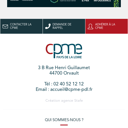
CONTACTER LA
DEMANDE DE
ADHÉRER À LA
CPME
RAPPEL
CPME
3 B Rue Henri Guillaumet
44700 Orvault
Tél : 02 40 52 12 12
Email : accueil@cpme-pdl.fr
Création agence
Stafe
QUI SOMMES-NOUS ?