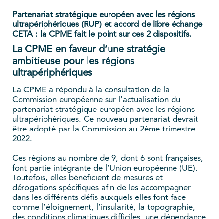
Partenariat stratégique européen avec les régions
ultrapériphériques (RUP) et accord de libre échange
CETA : la CPME fait le point sur ces 2 dispositifs.
La CPME en faveur d’une stratégie
ambitieuse pour les régions
ultrapériphériques
La CPME a répondu à la consultation de la
Commission européenne sur l’actualisation du
partenariat stratégique européen avec les régions
ultrapériphériques. Ce nouveau partenariat devrait
être adopté par la Commission au 2ème trimestre
2022.
Ces régions au nombre de 9, dont 6 sont françaises,
font partie intégrante de l’Union européenne (UE).
Toutefois, elles bénéficient de mesures et
dérogations spécifiques afin de les accompagner
dans les différents défis auxquels elles font face
comme l’éloignement, l’insularité, la topographie,
des conditions climatiques difficiles, une dépendance