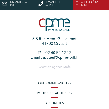
CONTACTER LA
DEMANDE DE
ADHÉRER À LA
CPME
RAPPEL
CPME
3 B Rue Henri Guillaumet
44700 Orvault
Tél : 02 40 52 12 12
Email : accueil@cpme-pdl.fr
Création agence
Stafe
QUI SOMMES-NOUS ?
POURQUOI ADHÉRER ?
ACTUALITÉS