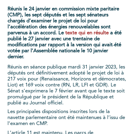
Réunis le 24 janvier en commission mixte paritaire
(CMP), les sept députés et les sept sénateurs
chargés d’examiner le projet de loi pour
l’accélération des énergies renouvelables sont
parvenus à un accord. Le
texte qui en résulte
a été
publié le 27 janvier avec une trentaine de
modifications par rapport à la version qui avait
été
votée par l’Assemblée nationale le 10 janvier
dernier.
Réunis en séance publique mardi 31 janvier 2023, les
députés ont définitivement adopté le projet de loi à
217 voix pour (Renaissance, Horizons et démocrates,
Liot) et 169 voix contre (RN, LR, LFI et GDR). Le
Sénat s’exprimera le 7 février avant que le texte soit
promulgué par le président de la République et
publié au Journal officiel.
Les principales dispositions inscrites lors de la
navette parlementaire ont été maintenues à l’issu de
l’examen en CMP.
L’article 11 est maintenu. Les parcs de