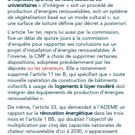
universitaires
» d’intégrer « soit un procédé de
production d’énergies renouvelables, soit un système
de végétalisation basé sur un mode cultural », sur
une surface de toiture définie par décret a posteriori.
L’article 1er ter, repris lui aussi par la commission,
fixe un délai de quinze jours à la commission
d’enquête pour rapporter ses conclusions sur un
projet d’installation d’énergies renouvelables. À
l’inverse, la CMP a choisi de supprimer certaines
dispositions, adoptées précédemment par les
députés
ou les sénateurs
. Elle a notamment
supprimé l’article 11 ter B, qui spécifiait que « toute
nouvelle opération de construction de bâtiments
collectifs à usage de
logements à loyer modéré
doit
intégrer des équipements de production d’énergies
renouvelables ».
De même
,
l’article 33, qui demandait à l’ADEME un
rapport sur la
rénovation énergétique
dans les trois
mois et l’article 1 BB, qui doublait l’objectif de
multiplication par cinq des capacités nationales de
chaleur renouvelable d’ici à 2030, n’apparaissent