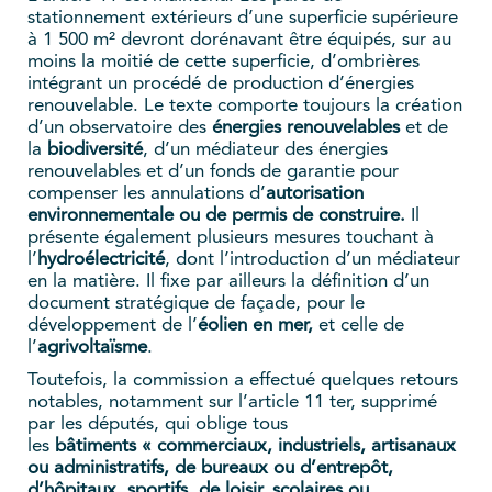
stationnement extérieurs d’une superficie supérieure
à 1 500 m² devront dorénavant être équipés, sur au
moins la moitié de cette superficie, d’ombrières
intégrant un procédé de production d’énergies
renouvelable. Le texte comporte toujours la création
d’un observatoire des
énergies renouvelables
et de
la
biodiversité
, d’un médiateur des
énergies
renouvelables et d’un fonds de garantie pour
compenser les annulations d’
autorisation
environnementale ou de permis de construire.
Il
présente également plusieurs mesures touchant à
l’
hydroélectricité
, dont l’introduction d’un médiateur
en la matière. Il fixe par ailleurs la définition d’un
document stratégique de façade, pour le
développement de l’
éolien en mer,
et celle de
l’
agrivoltaïsme
.
Toutefois, la commission a effectué quelques retours
notables, notamment sur l’article 11 ter, supprimé
par les députés, qui oblige tous
les
bâtiments « commerciaux, industriels, artisanaux
ou administratifs, de bureaux ou d’entrepôt,
d’hôpitaux, sportifs, de loisir, scolaires ou