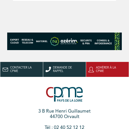
CONTACTER LA
DEMANDE DE
ADHÉRER À LA
CPME
RAPPEL
CPME
3 B Rue Henri Guillaumet
44700 Orvault
Tél : 02 40 52 12 12