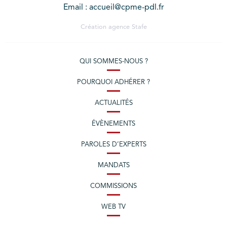
Email : accueil@cpme-pdl.fr
Création agence
Stafe
QUI SOMMES-NOUS ?
POURQUOI ADHÉRER ?
ACTUALITÉS
ÉVÈNEMENTS
PAROLES D’EXPERTS
MANDATS
COMMISSIONS
WEB TV