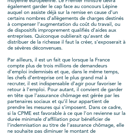
moyenne européenne. Le Premier ministre devra
également garder le cap face au concours Lépine
auquel on assiste déjà sur la remise en cause d’un
certains nombres d’allègements de charges destinés
à compenser l’augmentation du coût du travail, ou
de dispositifs improprement qualifiés d’aides aux
entreprises. Quiconque oublierait qu’avant de
distribuer de la richesse il faut la créer, s’exposerait à
de sévères déconvenues.
Par ailleurs, il est un fait que lorsque la France
compte plus de trois millions de demandeurs
d’emploi indemnisés et que, dans le même temps,
les chefs d’entreprise ont le plus grand mal à
recruter, il est indispensable d’agir pour favoriser le
retour à l’emploi. Pour autant, il convient de garder
en tête que l’assurance chômage est gérée par les
partenaires sociaux et qu’il leur appartient de
prendre les mesures qui s’imposent. Dans ce cadre,
si la CPME est favorable à ce que l’on revienne sur la
durée minimale d’affiliation pour bénéficier de
l’indemnisation au titre de l’assurance chômage, elle
ne souhaite pas diminuer le montant de