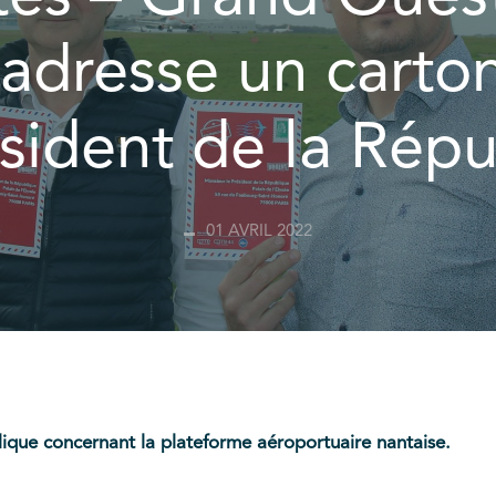
dresse un carto
sident de la Rép
01 AVRIL 2022
ue concernant la plateforme aéroportuaire nantaise.