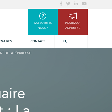
QUI SOMMES
POURQUOI
NOUS ?
ADHÉRER ?
ENAIRES
CONTACT
NT DE LA RÉPUBLIQUE
aire
 : La