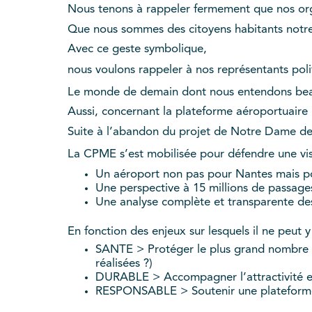
Nous tenons à rappeler fermement que nos orga
Que nous sommes des citoyens habitants notre 
Avec ce geste symbolique,
nous voulons rappeler à nos représentants politi
Le monde de demain dont nous entendons beauc
Aussi, concernant la plateforme aéroportuaire 
Suite à l’abandon du projet de Notre Dame des
La CPME s’est mobilisée pour défendre une visio
Un aéroport non pas pour Nantes mais p
Une perspective à 15 millions de passage
Une analyse complète et transparente des 
En fonction des enjeux sur lesquels il ne peut y
SANTE > Protéger le plus grand nombre d’
réalisées ?)
DURABLE > Accompagner l’attractivité 
RESPONSABLE > Soutenir une plateforme 