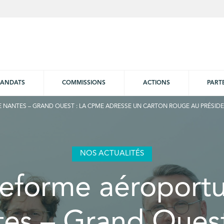
ANDATS
COMMISSIONS
ACTIONS
PART
NANTES – GRAND OUEST : LA CPME ADRESSE UN CARTON ROUGE AU PRÉSIDE
NOS ACTUALITÉS
teforme aéroportu
es – Grand Ouest