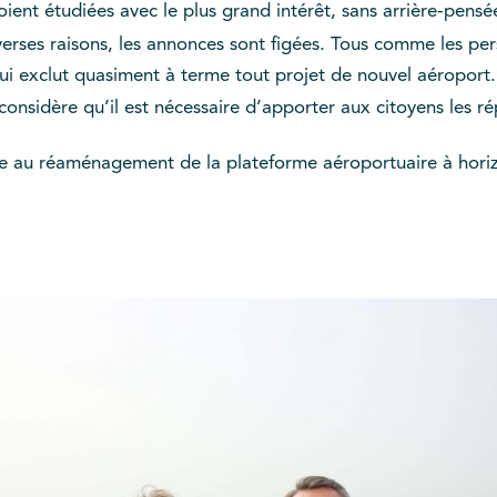
ient étudiées avec le plus grand intérêt, sans arrière-pensé
verses raisons, les annonces sont figées. Tous comme les per
s qui exclut quasiment à terme tout projet de nouvel aéroport.
onsidère qu’il est nécessaire d’apporter aux citoyens les r
iée au réaménagement de la plateforme aéroportuaire à hori