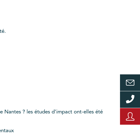
té.
e Nantes ? les études d’impact ont-elles été
entaux