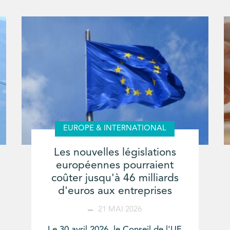
EUROPE & INTERNATIONAL
Les nouvelles législations
européennes pourraient
coûter jusqu'à 46 milliards
d'euros aux entreprises
21 MAI 2026
Le 30 avril 2026, le Conseil de l'UE