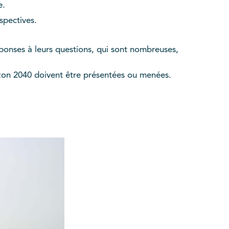
e.
spectives.
éponses à leurs questions, qui sont nombreuses,
zon 2040 doivent être présentées ou menées.