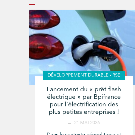
DÉVELOPPEMENT DURABLE - RSE
Lancement du « prêt flash
électrique » par Bpifrance
pour l’électrification des
plus petites entreprises !
21 MAI 2026
Dans le contexte géopolitique et