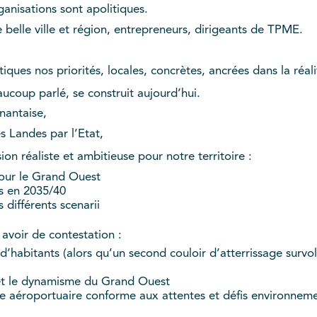
nisations sont apolitiques.
belle ville et région, entrepreneurs, dirigeants de TPME.
ques nos priorités, locales, concrètes, ancrées dans la réali
oup parlé, se construit aujourd’hui.
nantaise,
 Landes par l’Etat,
n réaliste et ambitieuse pour notre territoire :
our le Grand Ouest
s en 2035/40
différents scenarii
 avoir de contestation :
habitants (alors qu’un second couloir d’atterrissage survol
et le dynamisme du Grand Ouest
aéroportuaire conforme aux attentes et défis environnem