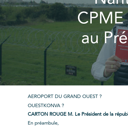
CPME a
au Pré
AEROPORT DU GRAND OUEST ?
OUESTKONVA ?
CARTON ROUGE M. Le Président de la républiq
En préambule,