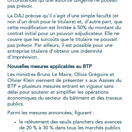
circonstances qu’une autorité diligente ne pouvait
pas prévoir.
La DAJ précise qu’il s’agit d’une simple faculté (et
non d’un droit pour le titulaire) et, d’autre part, que
cette modification est limitée à 50% du montant du
contrat initial pour un pouvoir adjudicateur. Elle ne
couvre que les surcoûts que le titulaire ne pouvait
pas prévoir. Par ailleurs, il est possible pour une
entreprise titulaire d’obtenir une indemnité
d’imprévision.
Nouvelles mesures applicables au BTP
Les ministres Bruno Le Maire, Olivia Grégoire et
Olivier Klein viennent de présenter « aux Assises du
BTP
»
plusieurs mesures entrant en vigueur sans
délai pour soutenir et simplifier les opérations
économiques du secteur du bâtiment et des travaux
publics.
Parmi les mesures annoncées, figurent :
le relèvement des seuils planchers des avances
de 20 % à 30 % dans tous les marchés publics