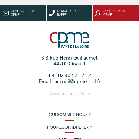
CONTACTER LA
DEMANDE DE
ADHÉRER À LA
CPME
RAPPEL
CPME
3 B Rue Henri Guillaumet
44700 Orvault
Tél : 02 40 52 12 12
Email : accueil@cpme-pdl.fr
Création agence
Stafe
QUI SOMMES-NOUS ?
POURQUOI ADHÉRER ?