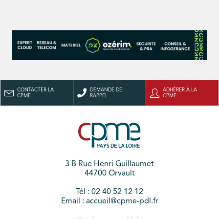
CONTACTER LA
DEMANDE DE
ADHÉRER À LA
CPME
RAPPEL
CPME
3 B Rue Henri Guillaumet
44700 Orvault
Tél : 02 40 52 12 12
Email : accueil@cpme-pdl.fr