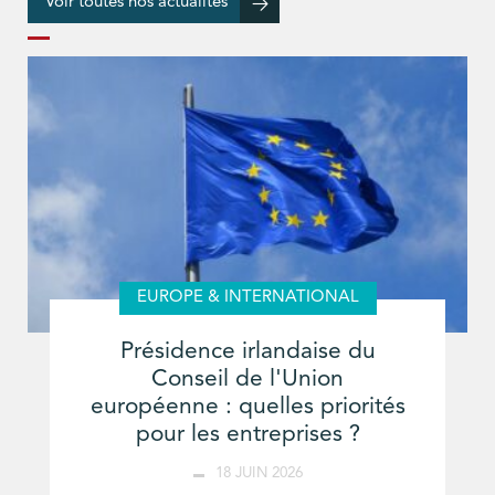
Voir toutes nos actualités
EUROPE & INTERNATIONAL
Présidence irlandaise du
Conseil de l'Union
européenne : quelles priorités
pour les entreprises ?
18 JUIN 2026