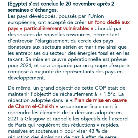
(Egypte) s’est conclue le 20 novembre après 2
semaines d’échanges.
Les pays développés, poussés par l’Union
européenne, ont accepté de créer
un fond dédié aux
pays « particulièrement vulnérables »
abondé par
des sources de nouvelles ressources, permettant
d’entrevoir l’élargissement du cercle des pays
donateurs aux secteurs aérien et maritime ainsi que
les entreprises du secteur des énergies fossiles en les
taxant. Sa mise en œuvre opérationnelle est prévue
pour 2024, et sera préparée par un groupe d’experts
composé à majorité de représentants des pays en
développement.
De même, un grand objectif de cette COP était de
maintenir l’objectif de réchauffement à + 1,5°c. La
rédaction adoptée dans le
«
Plan de mise en œuvre
de Charm el-Cheikh »
se cantonne finalement à
reprendre les éléments de la décision adoptée en
2021 à Glasgow et rappelle les objectifs de l’accord
de Paris qui requièrent des réductions « rapides,
massives et soutenues » pour viser 43 % de
réduction des émissions de gaz à effet de serre