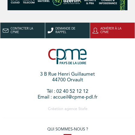
CONTACTER LA
DEMANDE DE
ADHÉRER À LA
CPME
RAPPEL
CPME
3 B Rue Henri Guillaumet
44700 Orvault
Tél : 02 40 52 12 12
Email : accueil@cpme-pdl.fr
Création agence
Stafe
QUI SOMMES-NOUS ?