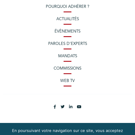
POURQUOI ADHÉRER ?
ACTUALITÉS
ÉVÈNEMENTS
PAROLES D’EXPERTS
MANDATS
COMMISSIONS
WEB TV
En poursuivant votre navigation sur ce site, vous acceptez