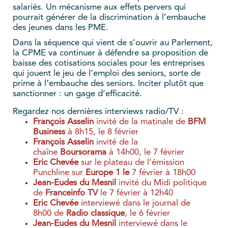
salariés. Un mécanisme aux effets pervers qui
pourrait générer de la discrimination à l’embauche
des jeunes dans les PME.
Dans la séquence qui vient de s’ouvrir au Parlement,
la CPME va continuer à défendre sa proposition de
baisse des cotisations sociales pour les entreprises
qui jouent le jeu de l’emploi des seniors, sorte de
prime à l’embauche des seniors. Inciter plutôt que
sanctionner : un gage d’efficacité.
Regardez nos dernières interviews radio/TV :
François Asselin
invité de la matinale de
BFM
Business
à 8h15, le 8 février
François Asselin
invité de la
chaîne
Boursorama
à 14h00, le 7 février
Eric Chevée
sur le plateau de l’émission
Punchline sur
Europe 1 le
7 février à 18h00
Jean-Eudes du Mesnil
invité du Midi politique
de
Franceinfo TV
le 7 février à 12h40
Eric Chevée
interviewé dans le journal de
8h00 de
Radio classique
, le 6 février
Jean-Eudes du Mesnil
interviewé dans le