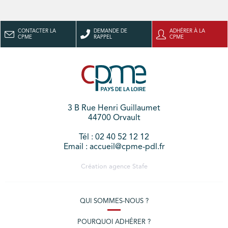
CONTACTER LA
DEMANDE DE
ADHÉRER À LA
CPME
RAPPEL
CPME
3 B Rue Henri Guillaumet
44700 Orvault
Tél : 02 40 52 12 12
Email : accueil@cpme-pdl.fr
Création agence
Stafe
QUI SOMMES-NOUS ?
POURQUOI ADHÉRER ?