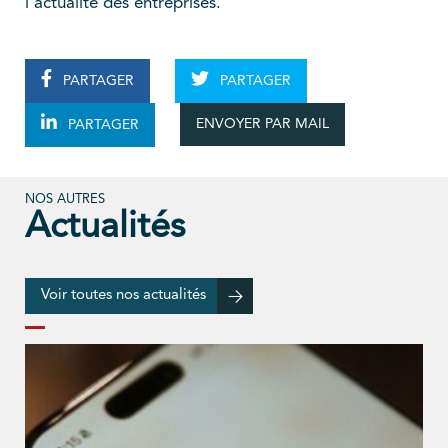
l'actualité des entreprises.
PARTAGER
PARTAGER
ENVOYER PAR MAIL
PARTAGER
NOS AUTRES
Actualités
Voir toutes nos actualités