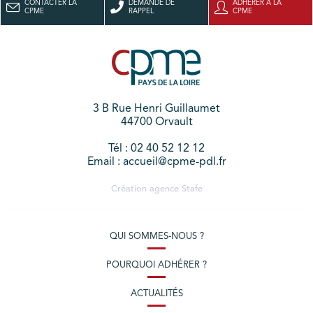
CONTACTER LA
DEMANDE DE
ADHÉRER À LA
CPME
RAPPEL
CPME
3 B Rue Henri Guillaumet
44700 Orvault
Tél : 02 40 52 12 12
Email : accueil@cpme-pdl.fr
Création agence
Stafe
QUI SOMMES-NOUS ?
POURQUOI ADHÉRER ?
ACTUALITÉS