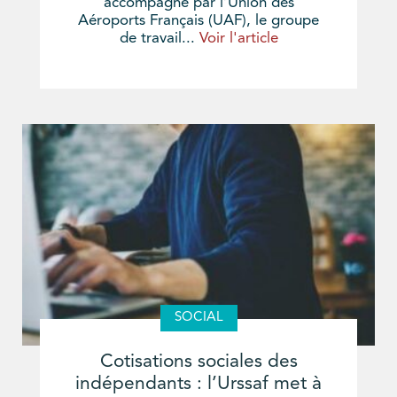
accompagné par l’Union des
Aéroports Français (UAF), le groupe
de travail...
Voir l'article
SOCIAL
Cotisations sociales des
indépendants : l’Urssaf met à