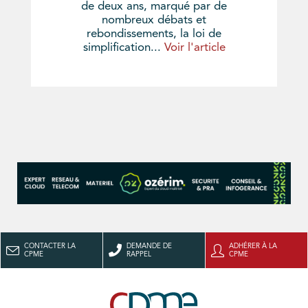
de deux ans, marqué par de
nombreux débats et
rebondissements, la loi de
simplification...
Voir l'article
CONTACTER LA
DEMANDE DE
ADHÉRER À LA
CPME
RAPPEL
CPME