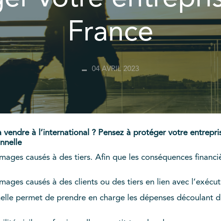
France
04 AVRIL 2023
 vendre à l’international ? Pensez à protéger votre entrepri
onnelle
ges causés à des tiers. Afin que les conséquences financièr
ages causés à des clients ou des tiers en lien avec l’exécut
onnelle permet de prendre en charge les dépenses découlant 