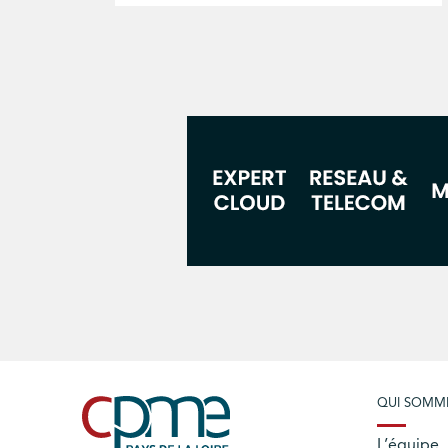
QUI SOMM
L’équipe