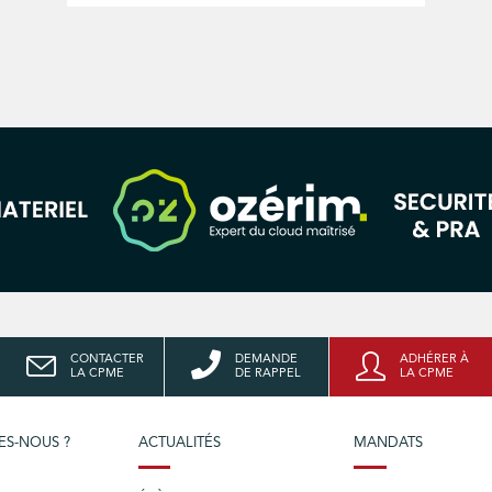
CONTACTER
DEMANDE
ADHÉRER À
LA CPME
DE RAPPEL
LA CPME
ES-NOUS ?
ACTUALITÉS
MANDATS