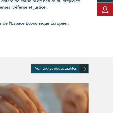
 critère de cause ni de nature du préjudice.
nses (défense et justice).
ys de l’Espace Economique Européen.
Voir toutes nos actualités