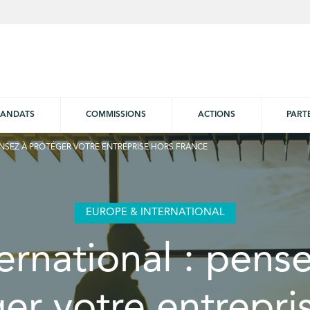
ANDATS
COMMISSIONS
ACTIONS
PART
ENSEZ À PROTÉGER VOTRE ENTREPRISE HORS FRANCE
EUROPE & INTERNATIONAL
ernational : pens
er votre entrepri