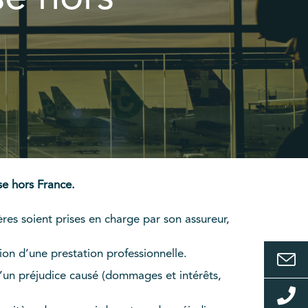
se hors France.
es soient prises en charge par son assureur,
ion d’une prestation professionnelle.
d’un préjudice causé (dommages et intérêts,