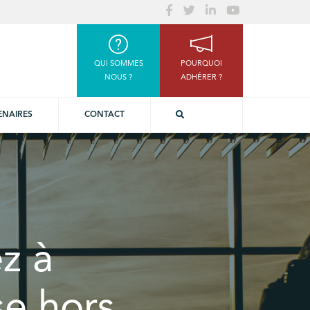
QUI SOMMES
POURQUOI
NOUS ?
ADHÉRER ?
ENAIRES
CONTACT
ez à
se hors