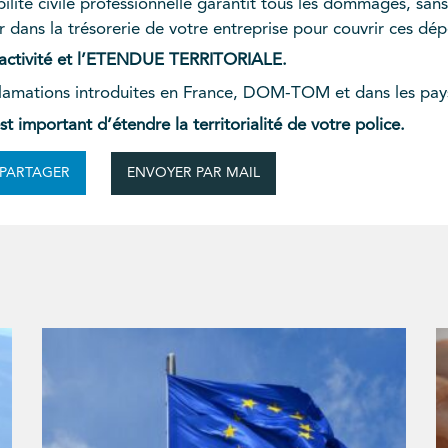
ilité civile professionnelle garantit tous les dommages, sans
 dans la trésorerie de votre entreprise pour couvrir ces dépe
e activité et l’ETENDUE TERRITORIALE.
clamations introduites en France, DOM-TOM et dans les pa
est important d’étendre la territorialité de votre police.
ENVOYER PAR MAIL
PARTAGER