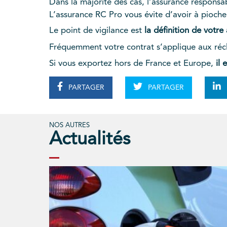
Dans la majorité des cas, l’assurance responsab
L’assurance RC Pro vous évite d’avoir à piocher
Le point de vigilance est
la définition de votr
Fréquemment votre contrat s’applique aux ré
Si vous exportez hors de France et Europe,
il 
PARTAGER
PARTAGER
NOS AUTRES
Actualités