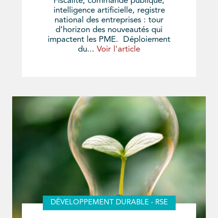
Fiscalité, commande publique,
intelligence artificielle, registre
national des entreprises : tour
d’horizon des nouveautés qui
impactent les PME. Déploiement
du...
Voir l'article
DÉVELOPPEMENT DURABLE - RSE