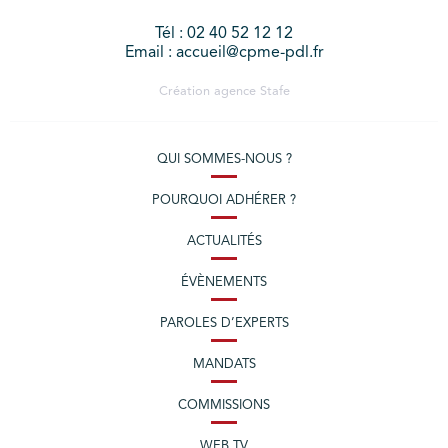
Tél : 02 40 52 12 12
Email : accueil@cpme-pdl.fr
Création agence
Stafe
QUI SOMMES-NOUS ?
POURQUOI ADHÉRER ?
ACTUALITÉS
ÉVÈNEMENTS
PAROLES D’EXPERTS
MANDATS
COMMISSIONS
WEB TV