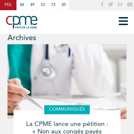
Cookies management panel
PDL
44
49
53
72
85
Archives
COMMUNIQUÉS
La CPME lance une pétition :
« Non aux congés payés