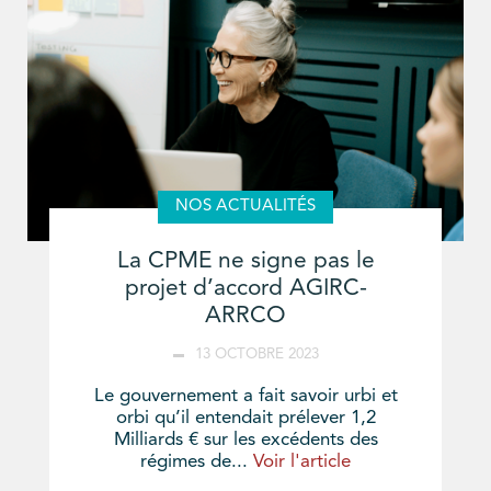
NOS ACTUALITÉS
La CPME ne signe pas le
projet d’accord AGIRC-
ARRCO
13 OCTOBRE 2023
Le gouvernement a fait savoir urbi et
orbi qu’il entendait prélever 1,2
Milliards € sur les excédents des
régimes de...
Voir l'article