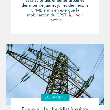
A la suite des émeutes urbaines
des mois de juin et juillet derniers, la
CPME a mis en exergue la
mobilisation du CPSTI à...
Voir
l'article
ÉCONOMIE
Energie : la checklist à suivre