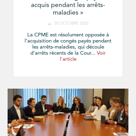
acquis pendant les arrêts-
maladies »
30 OCTOBRE 2023
La CPME est résolument opposée à
l’acquisition de congés payés pendant
les arrêts-maladies, qui découle
d’arrêts récents de la Cour...
Voir
l'article