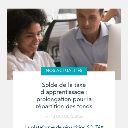
NOS ACTUALITÉS
Solde de la taxe
d’apprentissage :
prolongation pour la
répartition des fonds
13 OCTOBRE 2023
La plateforme de répartition SOLTéA