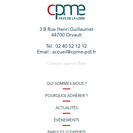
3 B Rue Henri Guillaumet
44700 Orvault
Tél : 02 40 52 12 12
Email : accueil@cpme-pdl.fr
Création agence
Stafe
QUI SOMMES-NOUS ?
POURQUOI ADHÉRER ?
ACTUALITÉS
ÉVÈNEMENTS
PAROLES D’EXPERTS