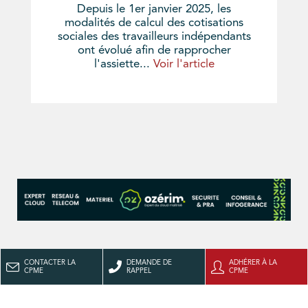
Depuis le 1er janvier 2025, les
modalités de calcul des cotisations
sociales des travailleurs indépendants
ont évolué afin de rapprocher
l'assiette...
Voir l'article
CONTACTER LA
DEMANDE DE
ADHÉRER À LA
CPME
RAPPEL
CPME