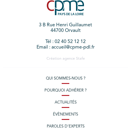
3 B Rue Henri Guillaumet
44700 Orvault
Tél : 02 40 52 12 12
Email : accueil@cpme-pdl.fr
Création agence
Stafe
QUI SOMMES-NOUS ?
POURQUOI ADHÉRER ?
ACTUALITÉS
ÉVÈNEMENTS
PAROLES D’EXPERTS