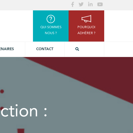
QUI SOMMES
POURQUOI
NOUS ?
ADHÉRER ?
ENAIRES
CONTACT
ction :