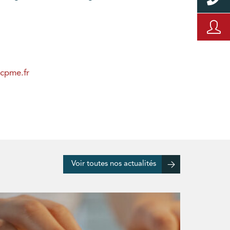
cpme.fr
Voir toutes nos actualités