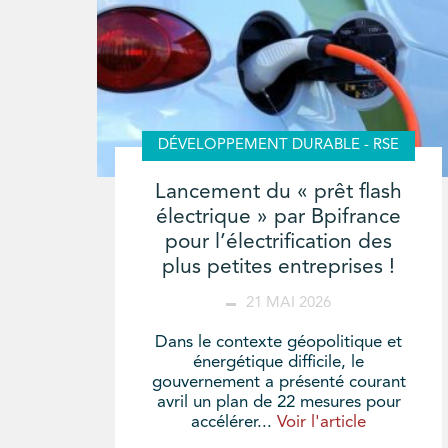
DÉVELOPPEMENT DURABLE - RSE
Lancement du « prêt flash
électrique » par Bpifrance
pour l’électrification des
plus petites entreprises !
21 MAI 2026
Dans le contexte géopolitique et
énergétique difficile, le
gouvernement a présenté courant
avril un plan de 22 mesures pour
accélérer...
Voir l'article