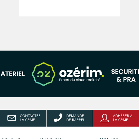
CONTACTER
DEMANDE
ADHÉRER À
LA CPME
DE RAPPEL
LA CPME