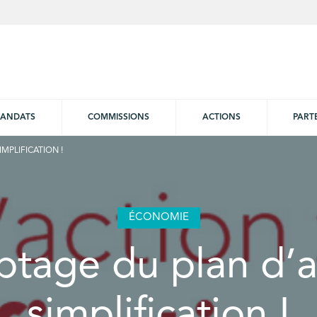
ANDATS
COMMISSIONS
ACTIONS
PART
MPLIFICATION !
ÉCONOMIE
tage du plan d’a
simplification !