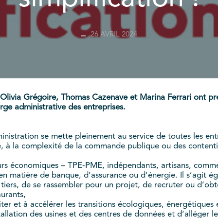
26 AVRIL 2024
Olivia Grégoire, Thomas Cazenave et Marina Ferrari ont prés
arge administrative des entreprises.
inistration se mette pleinement au service de toutes les entr
e, à la complexité de la commande publique ou des contenti
eurs économiques – TPE-PME, indépendants, artisans, commerç
s en matière de banque, d’assurance ou d’énergie. Il s’agit 
 tiers, de se rassembler pour un projet, de recruter ou d’obten
urants,
ciliter et à accélérer les transitions écologiques, énergétiqu
nstallation des usines et des centres de données et d’alléger 