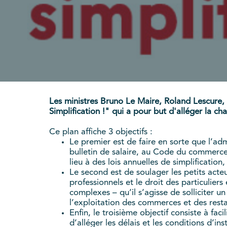
Les ministres Bruno Le Maire, Roland Lescure, 
Simplification !" qui a pour but d'alléger la ch
Ce plan affiche 3 objectifs :
Le premier est de faire en sorte que l’adm
bulletin de salaire, au Code du commerc
lieu à des lois annuelles de simplification,
Le second est de soulager les petits act
professionnels et le droit des particulier
complexes – qu’il s’agisse de solliciter un
l’exploitation des commerces et des resta
Enfin, le troisième objectif consiste à fa
d’alléger les délais et les conditions d’i