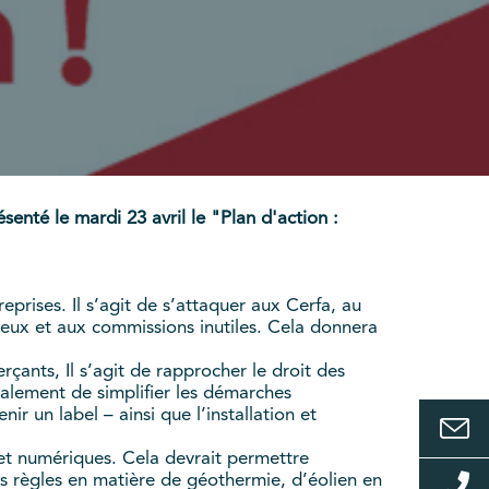
enté le mardi 23 avril le "Plan d'action :
eprises. Il s’agit de s’attaquer aux Cerfa, au
eux et aux commissions inutiles. Cela donnera
ants, Il s’agit de rapprocher le droit des
également de simplifier les démarches
ir un label – ainsi que l’installation et
es et numériques. Cela devrait permettre
les règles en matière de géothermie, d’éolien en