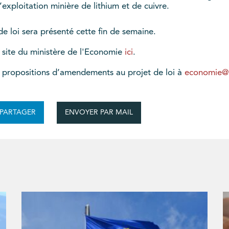
xploitation minière de lithium et de cuivre.
de loi sera présenté cette fin de semaine.
 site du ministère de l'Economie
ici
.
 propositions d’amendements au projet de loi à
economie@
ENVOYER PAR MAIL
PARTAGER