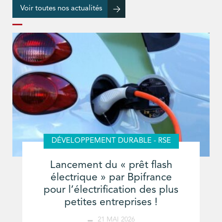
Voir toutes nos actualités
DÉVELOPPEMENT DURABLE - RSE
Lancement du « prêt flash
électrique » par Bpifrance
pour l’électrification des plus
petites entreprises !
21 MAI 2026