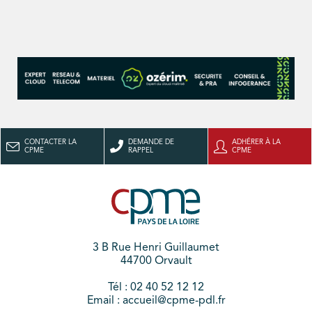
CONTACTER LA
DEMANDE DE
ADHÉRER À LA
CPME
RAPPEL
CPME
3 B Rue Henri Guillaumet
44700 Orvault
Tél : 02 40 52 12 12
Email : accueil@cpme-pdl.fr