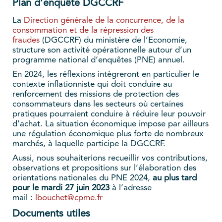
Plan d’enquête DGCCRF
La
Direction générale de la concurrence, de la
consommation et de la répression des
fraudes
(DGCCRF) du ministère de l’Economie,
structure son activité opérationnelle autour d’un
programme national d’enquêtes (PNE) annuel.
En 2024, les réflexions intègreront en particulier le
contexte inflationniste qui doit conduire au
renforcement des missions de protection des
consommateurs dans les secteurs où certaines
pratiques pourraient conduire à réduire leur pouvoir
d’achat. La situation économique impose par ailleurs
une régulation économique plus forte de nombreux
marchés, à laquelle participe la DGCCRF.
Aussi, nous souhaiterions recueillir vos contributions,
observations et propositions sur l’élaboration des
orientations nationales du PNE 2024,
au plus tard
pour le mardi 27 juin 2023
à l’adresse
mail :
lbouchet@cpme.fr
Documents utiles