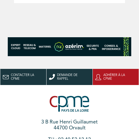
CONTACTER LA
DEMANDE DE
ADHÉRER À LA
CPME
RAPPEL
CPME
3 B Rue Henri Guillaumet
44700 Orvault