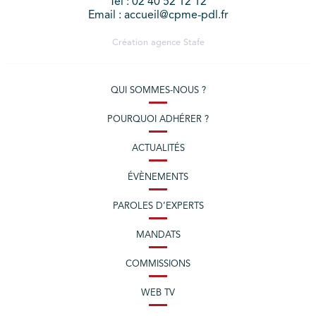
Tél : 02 40 52 12 12
Email : accueil@cpme-pdl.fr
Création agence
Stafe
QUI SOMMES-NOUS ?
POURQUOI ADHÉRER ?
ACTUALITÉS
ÉVÈNEMENTS
PAROLES D’EXPERTS
MANDATS
COMMISSIONS
WEB TV