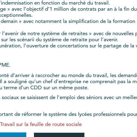
’indemnisation en fonction du marché du travail.
e » avec l’objectif d’1 million de contrats par an à la fin 
xceptionnelles.
 demain » avec notamment la simplification de la formation p
r l’avenir de notre système de retraites » avec de nouvelles 
sur les scénarii du système de retraite pour l’avenir.
munération, l’ouverture de concertations sur le partage de l
CPME.
onté d’arriver à raccrocher au monde du travail, les demand
 Il a souligné qu’un chef d’entreprise ne comprenait pas la 
 au terme d’un CDD sur un même poste.
res sociaux se saisissent de l’emploi des séniors avec un mei
ortant de réformer le système des lycées professionnels pour
ravail sur la feuille de route sociale