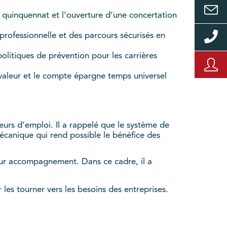
du quinquennat et l’ouverture d’une concertation
rofessionnelle et des parcours sécurisés en
politiques de prévention pour les carrières
a valeur et le compte épargne temps universel
eurs d’emploi. Il a rappelé que le système de
mécanique qui rend possible le bénéfice des
lleur accompagnement. Dans ce cadre, il a
 les tourner vers les besoins des entreprises.