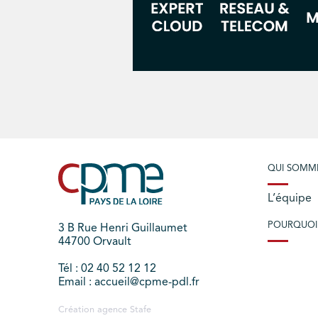
QUI SOMM
L’équipe
POURQUOI
3 B Rue Henri Guillaumet
44700 Orvault
Tél : 02 40 52 12 12
Email : accueil@cpme-pdl.fr
Création agence
Stafe