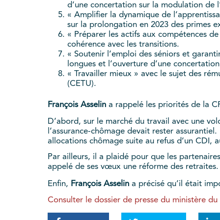
d’une concertation sur la modulation de l
« Amplifier la dynamique de l’apprentissag
sur la prolongation en 2023 des primes e
« Préparer les actifs aux compétences de
cohérence avec les transitions.
« Soutenir l’emploi des séniors et garanti
longues et l’ouverture d’une concertation 
« Travailler mieux » avec le sujet des ré
(CETU).
François Asselin
a rappelé les priorités de la 
D’abord, sur le marché du travail avec une vol
l’assurance-chômage devait rester assurantiel.
allocations chômage suite au refus d’un CDI,
Par ailleurs, il a plaidé pour que les partenai
appelé de ses vœux une réforme des retraites.
Enfin,
François Asselin
a précisé qu’il était imp
Consulter le dossier de presse du ministère du T