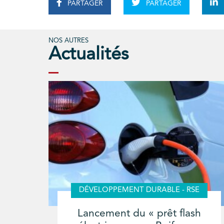
PARTAGER
PARTAGER
NOS AUTRES
Actualités
DÉVELOPPEMENT DURABLE - RSE
Lancement du « prêt flash