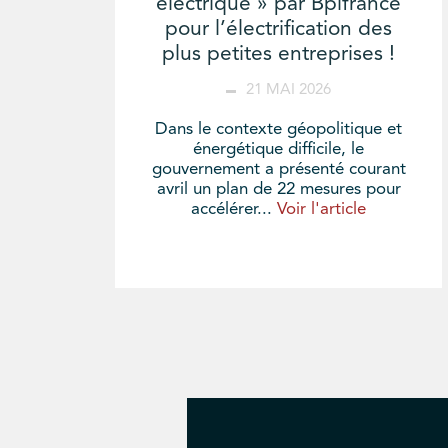
électrique » par Bpifrance
pour l’électrification des
plus petites entreprises !
21 MAI 2026
Dans le contexte géopolitique et
énergétique difficile, le
gouvernement a présenté courant
avril un plan de 22 mesures pour
accélérer...
Voir l'article