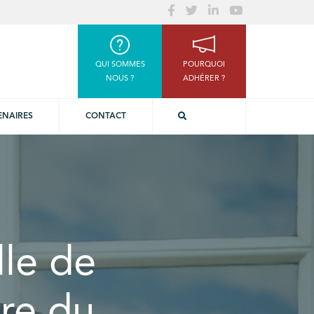
QUI SOMMES
POURQUOI
NOUS ?
ADHÉRER ?
ENAIRES
CONTACT
lle de
tre du