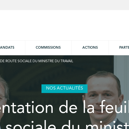
ANDATS
COMMISSIONS
ACTIONS
PART
 DE ROUTE SOCIALE DU MINISTRE DU TRAVAIL
NOS ACTUALITÉS
ntation de la feui
 sociale du minis