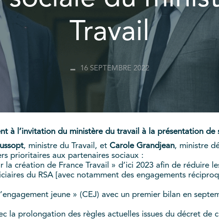
Travail
16 SEPTEMBRE 2022
 l’invitation du ministère du travail à la présentation de s
Dussopt
, ministre du Travail, et
Carole Grandjean
, ministre 
rs prioritaires aux partenaires sociaux :
r la création de France Travail » d’ici 2023 afin de réduire l
iaires du RSA [avec notamment des engagements réciproques]
’engagement jeune » (CEJ) avec un premier bilan en septemb
c la prolongation des règles actuelles issues du décret de c