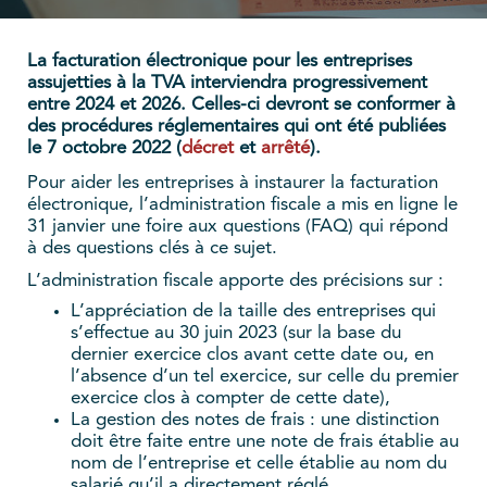
La facturation électronique pour les entreprises
assujetties à la TVA interviendra progressivement
entre 2024 et 2026. Celles-ci devront se conformer à
des procédures réglementaires qui ont été publiées
le 7 octobre 2022 (
décret
et
arrêté
).
Pour aider les entreprises à instaurer la facturation
électronique, l’administration fiscale a mis en ligne le
31 janvier une foire aux questions (FAQ) qui répond
à des questions clés à ce sujet.
L’administration fiscale apporte des précisions sur :
L’appréciation de la taille des entreprises qui
s’effectue au 30 juin 2023 (sur la base du
dernier exercice clos avant cette date ou, en
l’absence d’un tel exercice, sur celle du premier
exercice clos à compter de cette date),
La gestion des notes de frais : une distinction
doit être faite entre une note de frais établie au
nom de l’entreprise et celle établie au nom du
salarié qu’il a directement réglé,