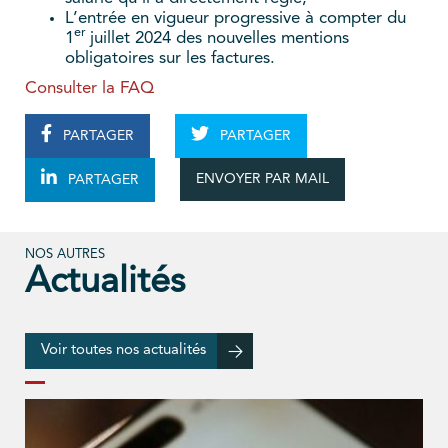
L’entrée en vigueur progressive à compter du
er
1
juillet 2024 des nouvelles mentions
obligatoires sur les factures.
Consulter la FAQ
PARTAGER
PARTAGER
ENVOYER PAR MAIL
PARTAGER
NOS AUTRES
Actualités
Voir toutes nos actualités