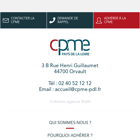
CONTACTER LA
DEMANDE DE
ADHÉRER À LA
CPME
RAPPEL
CPME
3 B Rue Henri Guillaumet
44700 Orvault
Tél : 02 40 52 12 12
Email : accueil@cpme-pdl.fr
Création agence
Stafe
QUI SOMMES-NOUS ?
POURQUOI ADHÉRER ?