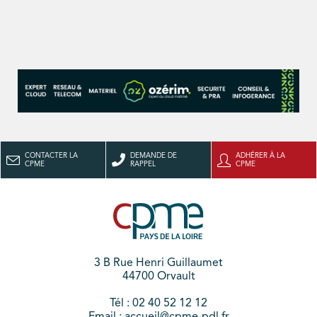
CONTACTER LA
DEMANDE DE
ADHÉRER À LA
CPME
RAPPEL
CPME
3 B Rue Henri Guillaumet
44700 Orvault
Tél : 02 40 52 12 12
Email : accueil@cpme-pdl.fr