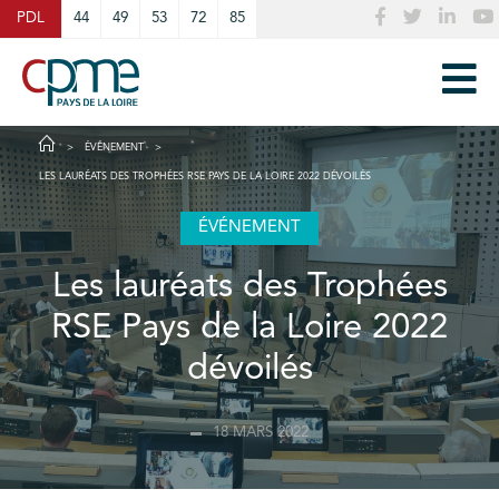
Cookies management panel
PDL
44
49
53
72
85
ÉVÉNEMENT
LES LAURÉATS DES TROPHÉES RSE PAYS DE LA LOIRE 2022 DÉVOILÉS
ÉVÉNEMENT
Les lauréats des Trophées
RSE Pays de la Loire 2022
dévoilés
18 MARS 2022