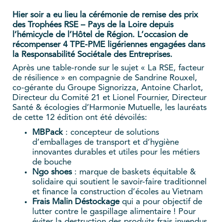
Hier soir a eu lieu la cérémonie de remise des prix
des Trophées RSE – Pays de la Loire depuis
l’hémicycle de l’Hôtel de Région.
L’occasion de
récompenser 4 TPE-PME ligériennes engagées dans
la Responsabilité Sociétale des Entreprises.
Après une table-ronde sur le sujet « La RSE, facteur
de résilience » en compagnie de Sandrine Rouxel,
co-gérante du Groupe Signorizza, Antoine Charlot,
Directeur du Comité 21 et Lionel Fournier, Directeur
Santé & écologies d’Harmonie Mutuelle, les lauréats
de cette 12 édition ont été dévoilés:
MBPack
: concepteur de solutions
d’emballages de transport et d’hygiène
innovantes durables et utiles pour les métiers
de bouche
Ngo shoes
: marque de baskets équitable &
solidaire qui soutient le savoir-faire traditionnel
et finance la construction d’écoles au Vietnam
Frais Malin Déstockage
qui a pour objectif de
lutter contre le gaspillage alimentaire ! Pour
éviter la destruction des produits frais invendus,