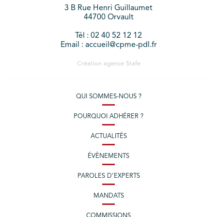
3 B Rue Henri Guillaumet
44700 Orvault
Tél : 02 40 52 12 12
Email : accueil@cpme-pdl.fr
Création agence
Stafe
QUI SOMMES-NOUS ?
POURQUOI ADHÉRER ?
ACTUALITÉS
ÉVÈNEMENTS
PAROLES D’EXPERTS
MANDATS
COMMISSIONS