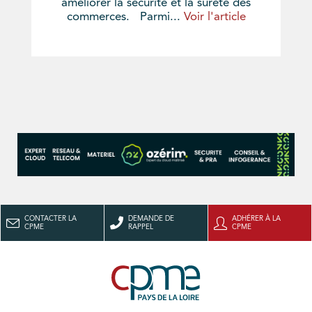
améliorer la sécurité et la sûreté des
commerces. Parmi...
Voir l'article
CONTACTER LA
DEMANDE DE
ADHÉRER À LA
CPME
RAPPEL
CPME