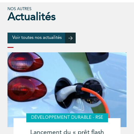
NOS AUTRES
Actualités
Voir toutes nos actualités
DÉVELOPPEMENT DURABLE - RSE
Lancement du « prêt flash