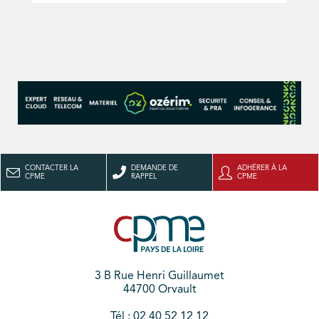
CONTACTER LA
DEMANDE DE
ADHÉRER À LA
CPME
RAPPEL
CPME
3 B Rue Henri Guillaumet
44700 Orvault
Tél : 02 40 52 12 12