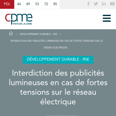
Cookies management panel
PDL
44
49
53
72
85
DÉVELOPPEMENT DURABLE - RSE
INTERDICTION DES PUBLICITÉS LUMINEUSES EN CAS DE FORTES TENSIONS SUR LE
RÉSEAU ÉLECTRIQUE
DÉVELOPPEMENT DURABLE - RSE
Interdiction des publicités
lumineuses en cas de fortes
tensions sur le réseau
électrique