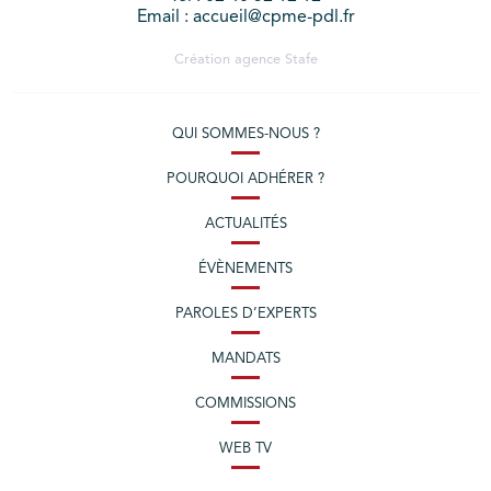
Email : accueil@cpme-pdl.fr
Création agence
Stafe
QUI SOMMES-NOUS ?
POURQUOI ADHÉRER ?
ACTUALITÉS
ÉVÈNEMENTS
PAROLES D’EXPERTS
MANDATS
COMMISSIONS
WEB TV