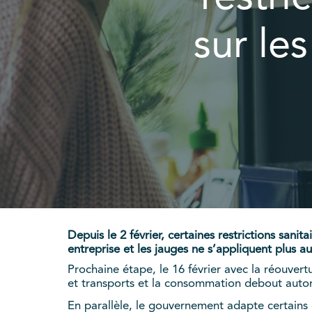
sur le
Depuis le 2 février, certaines restrictions sanit
entreprise et les jauges ne s’appliquent plus au
Prochaine étape, le 16 février avec la réouver
et transports et la consommation debout autor
En parallèle, le gouvernement adapte certains di