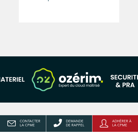
CONTACTER
DEMANDE
ADHÉRER À
LA CPME
DE RAPPEL
LA CPME