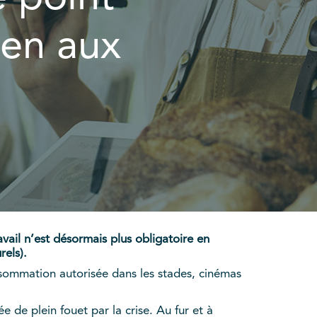
ien aux
ravail n’est désormais plus obligatoire en
rels).
onsommation autorisée dans les stades, cinémas
e de plein fouet par la crise. Au fur et à