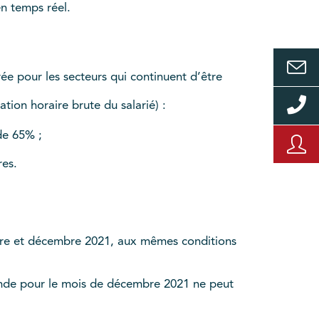
en temps réel.
rée pour les secteurs qui continuent d’être
tion horaire brute du salarié) :
de 65% ;
res.
mbre et décembre 2021, aux mêmes conditions
ande pour le mois de décembre 2021 ne peut