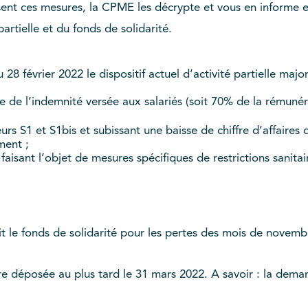
isent ces mesures, la CPME les décrypte et vous en informe 
partielle et du fonds de solidarité.
8 février 2022 le dispositif actuel d’activité partielle majo
le de l’indemnité versée aux salariés (soit 70% de la rémunéra
rs S1 et S1bis et subissant une baisse de chiffre d’affaires 
ment ;
 faisant l’objet de mesures spécifiques de restrictions sanitai
it le fonds de solidarité pour les pertes des mois de nove
re déposée au plus tard le 31 mars 2022. A savoir : la dem