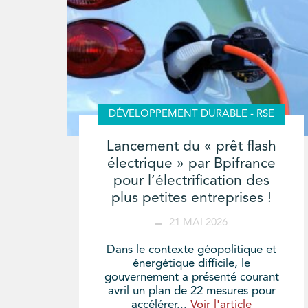
DÉVELOPPEMENT DURABLE - RSE
Lancement du « prêt flash
électrique » par Bpifrance
pour l’électrification des
plus petites entreprises !
21 MAI 2026
Dans le contexte géopolitique et
énergétique difficile, le
gouvernement a présenté courant
avril un plan de 22 mesures pour
accélérer...
Voir l'article