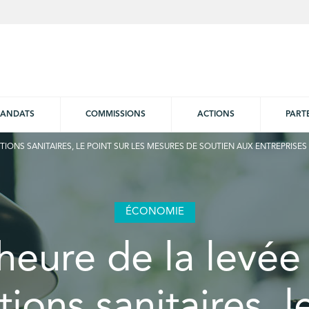
ANDATS
COMMISSIONS
ACTIONS
PART
CTIONS SANITAIRES, LE POINT SUR LES MESURES DE SOUTIEN AUX ENTREPRISES
ÉCONOMIE
’heure de la levée
ctions sanitaires, l