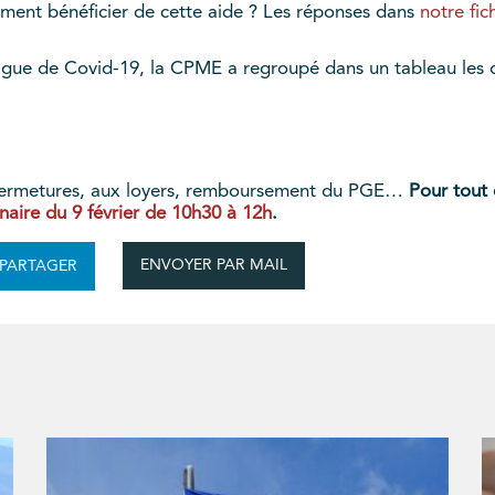
mment bénéficier de cette aide ? Les réponses dans
notre fic
gue de Covid-19, la CPME a regroupé dans un tableau les d
ux fermetures, aux loyers, remboursement du PGE…
Pour tout
naire du 9 février de 10h30 à 12h
.
ENVOYER PAR MAIL
PARTAGER