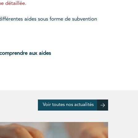
he détaillée.
ifférentes aides sous forme de subvention
 comprendre aux aides
Voir toutes nos actualités