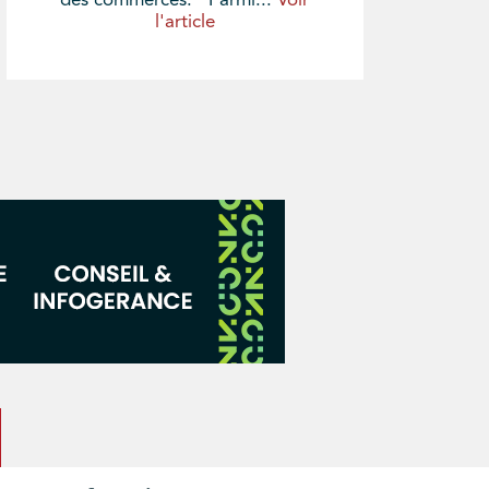
des commerces. Parmi...
Voir
l'article