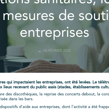
s mesures de sout
entreprises
04 FÉVRIER 2022
aires qui impactaient les entreprises, ont été levées. Le télét
x lieux recevant du public assis (stades, établissements cultu
ture des discothèques, la reprise des concerts debout, la c
isée dans les bars.
spositifs d’aide aux entreprises, dont l’activité a été frappé