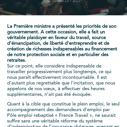
07 JUILLET 2022
La Première ministre a présenté les priorités de son
gouvernement. A cette occasion, elle a fait un
véritable plaidoyer en faveur du travail, source
d’émancipation, de liberté d’entreprendre et de
création de richesses indispensables au financement
de notre protection sociale et en particulier des
retraites.
Sur ce point, elle considère indispensable de
travailler progressivement plus longtemps, ce qui
nous paraît effectivement incontournable. Il est
d’autant plus regrettable que l’incitation, que nous
appelons de nos vœux, à effectuer des heures
supplémentaires, n’ait pas été évoquée.
Quant à la cible que constitue le plein emploi, le seul
accompagnement des demandeurs d’emploi par
Pôle emploi rebaptisé « France Travail », ne saurait
suffire sans une véritable réforme du système
d’indemnisation de l’assurance-chômage, prenant en