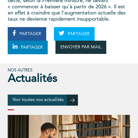
dette, selon la Première ministre, ne devant
« commencer à baisser qu’à partir de 2026 ». Il est
en effet à craindre que l’augmentation actuelle des
taux ne devienne rapidement insupportable.
PARTAGER
PARTAGER
ENVOYER PAR MAIL
PARTAGER
NOS AUTRES
Actualités
Voir toutes nos actualités