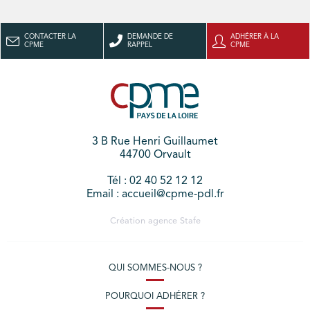
CONTACTER LA
DEMANDE DE
ADHÉRER À LA
CPME
RAPPEL
CPME
3 B Rue Henri Guillaumet
44700 Orvault
Tél : 02 40 52 12 12
Email : accueil@cpme-pdl.fr
Création agence
Stafe
QUI SOMMES-NOUS ?
POURQUOI ADHÉRER ?