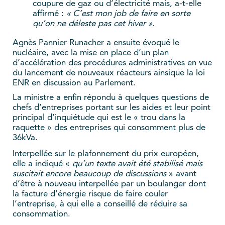
coupure de gaz ou d’électricité mais, a-t-elle
affirmé :
« C’est mon job de faire en sorte
qu’on ne déleste pas cet hiver ».
Agnès Pannier Runacher a ensuite évoqué le
nucléaire, avec la mise en place d’un plan
d’accélération des procédures administratives en vue
du lancement de nouveaux réacteurs ainsique la loi
ENR en discussion au Parlement.
La ministre a enfin répondu à quelques questions de
chefs d’entreprises portant sur les aides et leur point
principal d’inquiétude qui est le « trou dans la
raquette » des entreprises qui consomment plus de
36kVa.
Interpellée sur le plafonnement du prix européen,
elle a indiqué «
qu’un texte avait été stabilisé mais
suscitait encore beaucoup de discussions
» avant
d’être à nouveau interpellée par un boulanger dont
la facture d’énergie risque de faire couler
l’entreprise, à qui elle a conseillé de réduire sa
consommation.