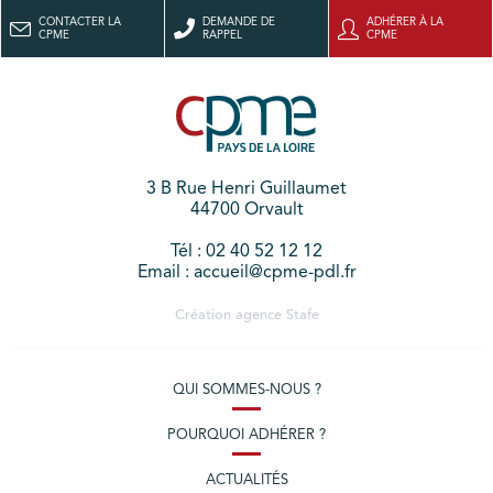
CONTACTER LA
DEMANDE DE
ADHÉRER À LA
CPME
RAPPEL
CPME
3 B Rue Henri Guillaumet
44700 Orvault
Tél : 02 40 52 12 12
Email : accueil@cpme-pdl.fr
Création agence
Stafe
QUI SOMMES-NOUS ?
POURQUOI ADHÉRER ?
ACTUALITÉS