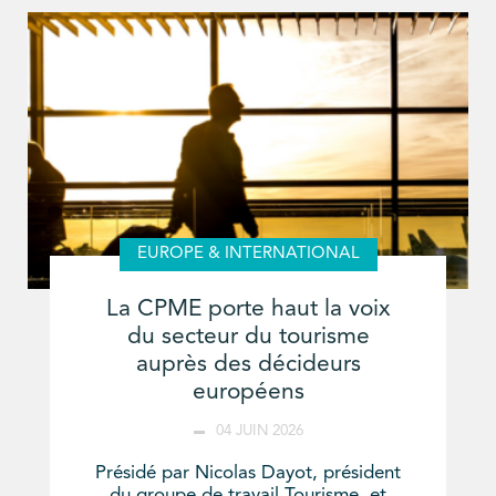
EUROPE & INTERNATIONAL
La CPME porte haut la voix
du secteur du tourisme
auprès des décideurs
européens
04 JUIN 2026
Présidé par Nicolas Dayot, président
du groupe de travail Tourisme, et