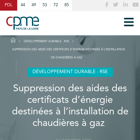
Cookies management panel
PDL
44
49
53
72
85
DÉVELOPPEMENT DURABLE - RSE
SUPPRESSION DES AIDES DES CERTIFICATS D’ÉNERGIE DESTINÉES À L’INSTALLATION
DE CHAUDIÈRES À GAZ
DÉVELOPPEMENT DURABLE - RSE
Suppression des aides des
certificats d’énergie
destinées à l’installation de
chaudières à gaz