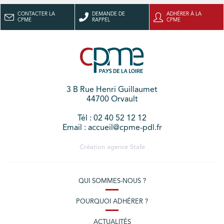
CONTACTER LA
DEMANDE DE
ADHÉRER À LA
CPME
RAPPEL
CPME
3 B Rue Henri Guillaumet
44700 Orvault
Tél : 02 40 52 12 12
Email : accueil@cpme-pdl.fr
Création agence
Stafe
QUI SOMMES-NOUS ?
POURQUOI ADHÉRER ?
ACTUALITÉS