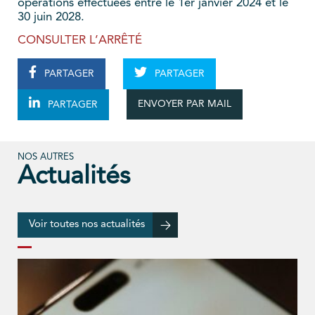
opérations effectuées entre le 1er janvier 2024 et le
30 juin 2028.
CONSULTER L’ARRÊTÉ
PARTAGER
PARTAGER
ENVOYER PAR MAIL
PARTAGER
NOS AUTRES
Actualités
Voir toutes nos actualités