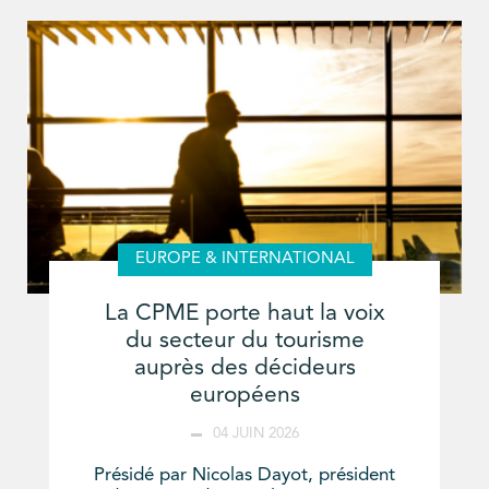
EUROPE & INTERNATIONAL
La CPME porte haut la voix
du secteur du tourisme
auprès des décideurs
européens
04 JUIN 2026
Présidé par Nicolas Dayot, président