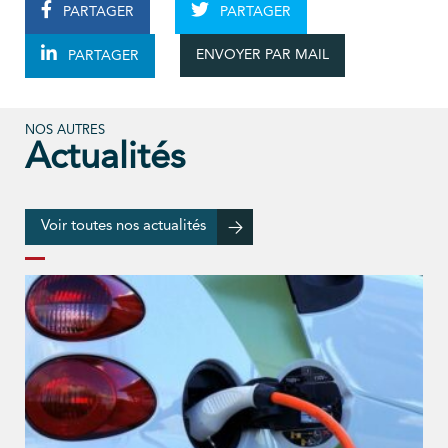
PARTAGER
PARTAGER
ENVOYER PAR MAIL
PARTAGER
NOS AUTRES
Actualités
Voir toutes nos actualités