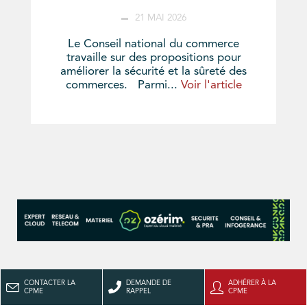
21 MAI 2026
Le Conseil national du commerce
travaille sur des propositions pour
améliorer la sécurité et la sûreté des
commerces. Parmi...
Voir l'article
CONTACTER LA
DEMANDE DE
ADHÉRER À LA
CPME
RAPPEL
CPME