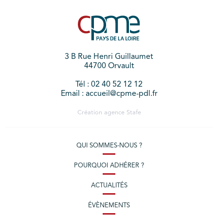
3 B Rue Henri Guillaumet
44700 Orvault
Tél : 02 40 52 12 12
Email : accueil@cpme-pdl.fr
Création agence
Stafe
QUI SOMMES-NOUS ?
POURQUOI ADHÉRER ?
ACTUALITÉS
ÉVÈNEMENTS