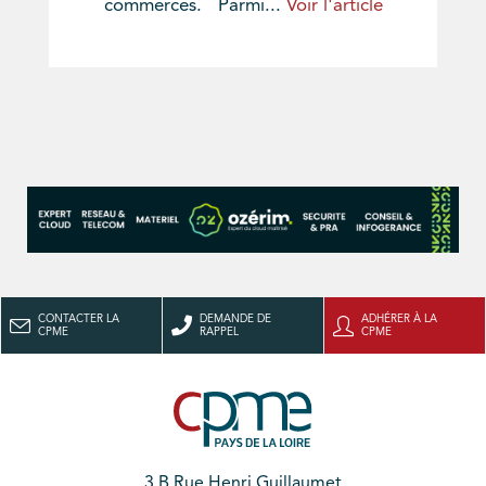
commerces. Parmi...
Voir l'article
CONTACTER LA
DEMANDE DE
ADHÉRER À LA
CPME
RAPPEL
CPME
3 B Rue Henri Guillaumet