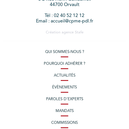
44700 Orvault
Tél : 02 40 52 12 12
Email : accueil@cpme-pdl.fr
Création agence
Stafe
QUI SOMMES-NOUS ?
POURQUOI ADHÉRER ?
ACTUALITÉS
ÉVÈNEMENTS
PAROLES D’EXPERTS
MANDATS
COMMISSIONS