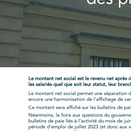
Le montant net social est le revenu net après 
les salariés quel que soit leur statut, leur bran
Le montant net social permet une séparation de
encore une harmonisation de l’affichage de c
Ce montant sera affiché sur les bulletins de paie
Néanmoins, la foire aux questions du gouverneme
bulletins de paie liés à l’activité du mois de ju
période d’emploi de juillet 2023 (et donc aux 