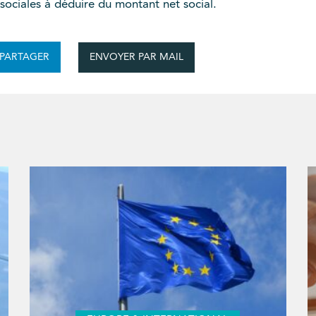
 sociales à déduire du montant net social.
ENVOYER PAR MAIL
PARTAGER