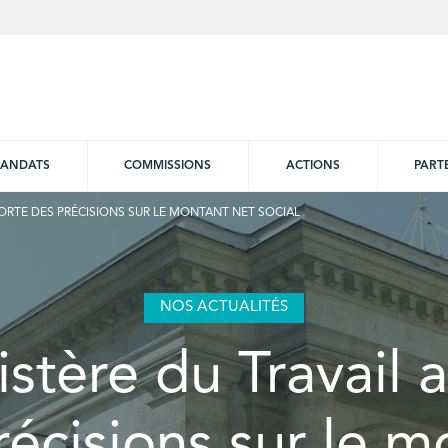
ANDATS
COMMISSIONS
ACTIONS
PART
PORTE DES PRÉCISIONS SUR LE MONTANT NET SOCIAL
NOS ACTUALITÉS
istère du Travail 
récisions sur le m