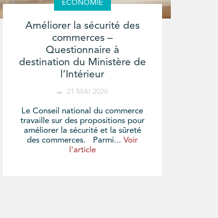
ÉCONOMIE
Améliorer la sécurité des
commerces –
Questionnaire à
destination du Ministère de
l’Intérieur
21 MAI 2026
Le Conseil national du commerce
travaille sur des propositions pour
améliorer la sécurité et la sûreté
des commerces. Parmi...
Voir
l'article