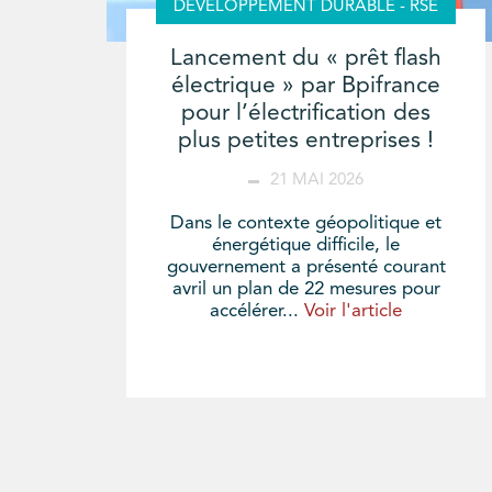
DÉVELOPPEMENT DURABLE - RSE
Lancement du « prêt flash
électrique » par Bpifrance
pour l’électrification des
plus petites entreprises !
21 MAI 2026
Dans le contexte géopolitique et
énergétique difficile, le
gouvernement a présenté courant
avril un plan de 22 mesures pour
accélérer...
Voir l'article