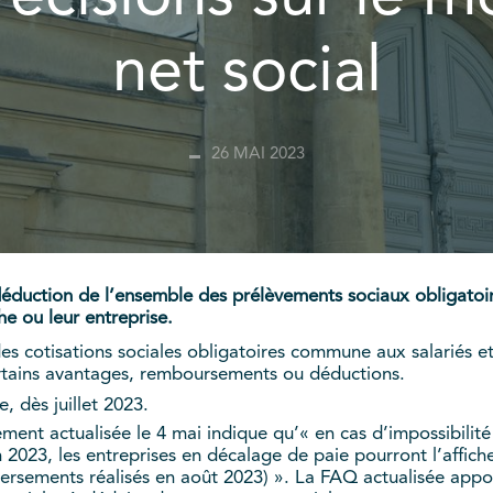
net social
26 MAI 2023
déduction de l’ensemble des prélèvements sociaux obligatoi
che ou leur entreprise.
s cotisations sociales obligatoires commune aux salariés et 
ertains avantages, remboursements ou déductions.
, dès juillet 2023.
nt actualisée le 4 mai indique qu’« en cas d’impossibilité d
in 2023, les entreprises en décalage de paie pourront l’afficher
versements réalisés en août 2023) ». La FAQ actualisée appo