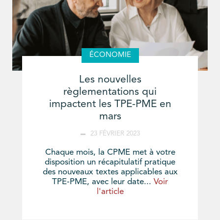
ÉCONOMIE
Les nouvelles
règlementations qui
impactent les TPE-PME en
mars
23 FÉVRIER 2023
Chaque mois, la CPME met à votre
disposition un récapitulatif pratique
des nouveaux textes applicables aux
TPE-PME, avec leur date...
Voir
l'article