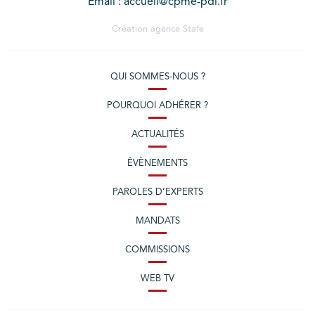
Email : accueil@cpme-pdl.fr
Création agence
Stafe
QUI SOMMES-NOUS ?
POURQUOI ADHÉRER ?
ACTUALITÉS
ÉVÈNEMENTS
PAROLES D’EXPERTS
MANDATS
COMMISSIONS
WEB TV