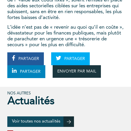
de l’ «aide aux coûts fixes », soient remises en place
des aides sectorielles ciblées sur les entreprises qui
subissent, sans en être en rien responsables, les plus
fortes baisses d’activité.
L’idée n’est pas de « revenir au quoi qu’il en coûte »,
dévastateur pour les finances publiques, mais plutôt
de parachuter en urgence une « trésorerie de
secours » pour les plus en difficulté.
PARTAGER
PARTAGER
ENVOYER PAR MAIL
PARTAGER
NOS AUTRES
Actualités
Voir toutes nos actualités