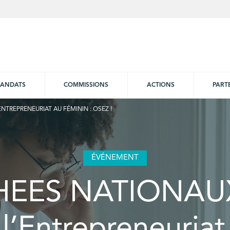
ANDATS
COMMISSIONS
ACTIONS
PART
NTREPRENEURIAT AU FÉMININ : OSEZ !
ÉVÉNEMENT
EES NATIONAU
 l’Entrepreneuriat