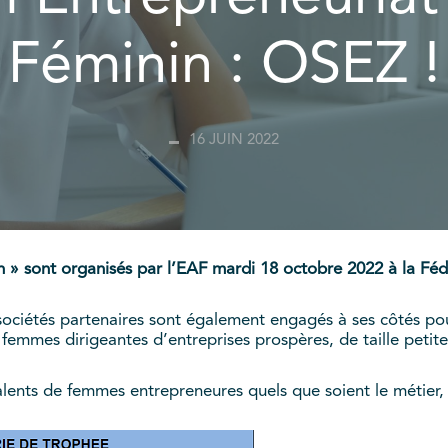
Féminin : OSEZ !
16 JUIN 2022
n » sont organisés par l’EAF mardi 18 octobre 2022 à la Féd
ociétés partenaires sont également engagés à ses côtés po
 femmes dirigeantes d’entreprises prospères, de taille pet
alents de femmes entrepreneures quels que soient le métier, la