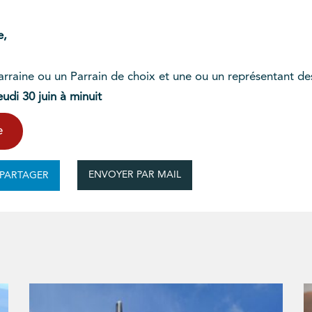
e,
raine ou un Parrain de choix et une ou un représentant de
udi 30 juin à minuit
e
ENVOYER PAR MAIL
PARTAGER