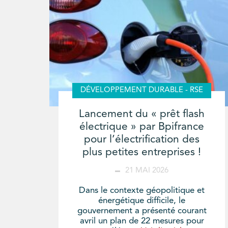
DÉVELOPPEMENT DURABLE - RSE
Lancement du « prêt flash
électrique » par Bpifrance
pour l’électrification des
plus petites entreprises !
21 MAI 2026
Dans le contexte géopolitique et
énergétique difficile, le
gouvernement a présenté courant
avril un plan de 22 mesures pour