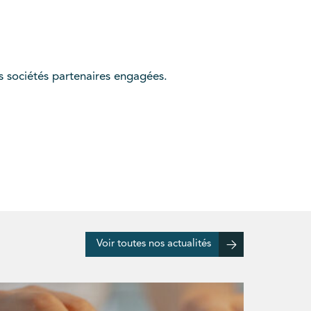
s sociétés partenaires engagées.
Voir toutes nos actualités