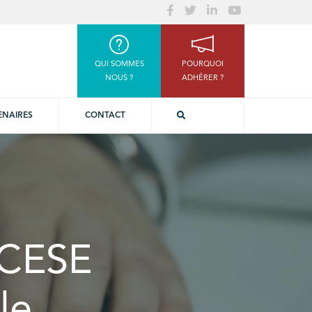
QUI SOMMES
POURQUOI
NOUS ?
ADHÉRER ?
ENAIRES
CONTACT
 CESE
le