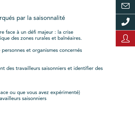
rqués par la saisonnalité
re face à un défi majeur : la crise
ique des zones rurales et balnéaires.
 de personnes et organismes concernés
 des travailleurs saisonniers et identifier des
lace ou que vous avez expérimenté)
availleurs saisonniers