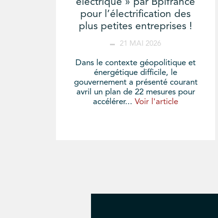
électrique » par Bpifrance
pour l’électrification des
plus petites entreprises !
21 MAI 2026
Dans le contexte géopolitique et
énergétique difficile, le
gouvernement a présenté courant
avril un plan de 22 mesures pour
accélérer...
Voir l'article