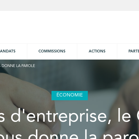
ANDATS
COMMISSIONS
ACTIONS
PART
US DONNE LA PAROLE
ÉCONOMIE
s d'entreprise, le
ous donne la paro