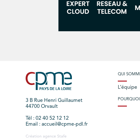
QUI SOMM
L’équipe
POURQUOI
3 B Rue Henri Guillaumet
44700 Orvault
Tél : 02 40 52 12 12
Email : accueil@cpme-pdl.fr
Création agence
Stafe