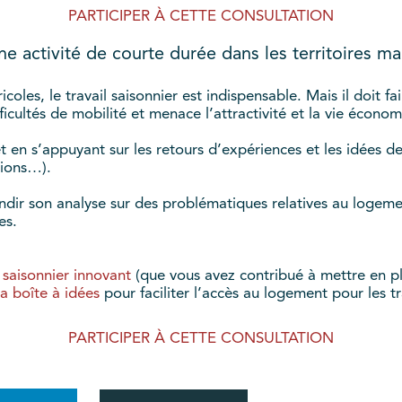
PARTICIPER À CETTE CONSULTATION
e activité de courte durée dans les territoires ma
coles, le travail saisonnier est indispensable. Mais il doit fai
icultés de mobilité et menace l’attractivité et la vie économ
et en s’appuyant sur les retours d’expériences et les idées
tions…).
ndir son analyse sur des problématiques relatives au logement
es.
 saisonnier innovant
(que vous avez contribué à mettre en p
a boîte à idées
pour faciliter l’accès au logement pour les tr
PARTICIPER À CETTE CONSULTATION