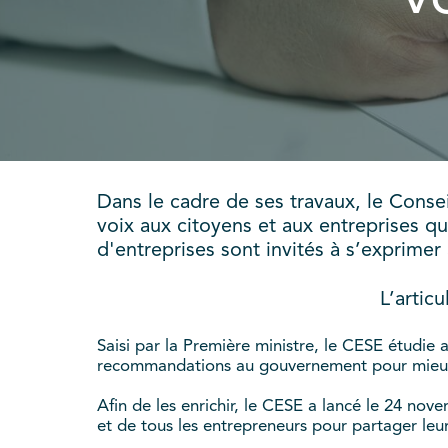
Dans le cadre de ses travaux, le Conse
voix aux citoyens et aux entreprises qui
d'entreprises sont invités à s’exprimer 
L’artic
Saisi par la Première ministre, le CESE étudie 
recommandations au gouvernement pour mieux v
Afin de les enrichir, le CESE a lancé le 24 nov
et de tous les entrepreneurs pour partager leu