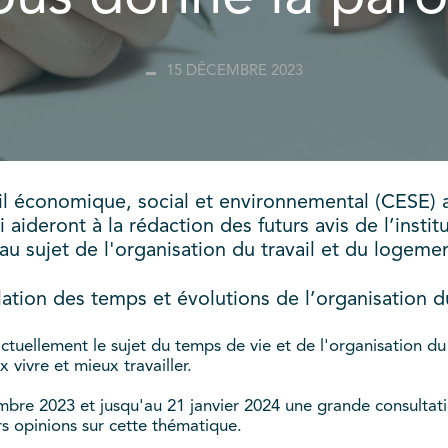
15 DÉCEMBRE 2023
il économique, social et environnemental (CESE) a
 aideront à la rédaction des futurs avis de l’insti
au sujet de l'organisation du travail et du logemen
ulation des temps et évolutions de l’organisation du
actuellement le sujet du temps de vie et de l'organisation du
ivre et mieux travailler.
embre 2023 et jusqu'au 21 janvier 2024 une grande consultati
rs opinions sur cette thématique.