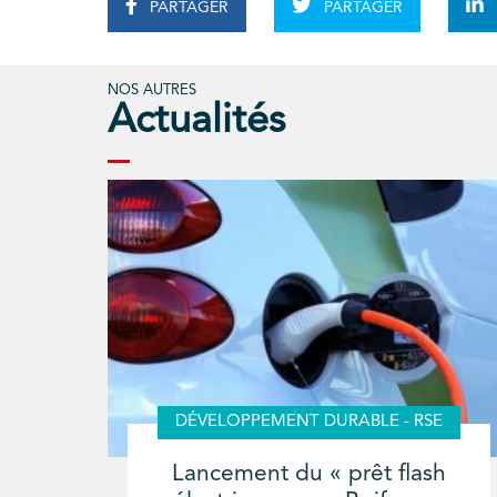
PARTAGER
PARTAGER
NOS AUTRES
Actualités
DÉVELOPPEMENT DURABLE - RSE
Lancement du « prêt flash