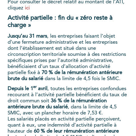
Pour consulter le décret relatif au montant de l’ATI,
cliquez
ici
Activité partielle : fin du « zéro reste à
charge »
Jusqu’au 31 mars
, les entreprises faisant l’objet
d’une fermeture administrative et les entreprises
dont l’établissement est situé dans une
circonscription territoriale soumise à des restrictions
spécifiques prises par l’autorité administrative,
bénéficiaient d’un taux d’allocation d’activité
partielle fixé à
70 % de la rémunération antérieure
brute du salarié
dans la limite de 4,5 fois le SMIC.
er
Depuis le 1
avril
, toutes les entreprises confondues
recourant à l’activité partielle bénéficient du taux de
droit commun soit
36 % de la rémunération
antérieure brute du salarié
, dans la limite de 4,5
SMIC, avec un plancher horaire de 7,53 €.
Les salariés placés en activité partielle perçoivent,
quant à eux, une indemnité d’activité partielle à
hauteur de
60 % de leur rémunération antérieure