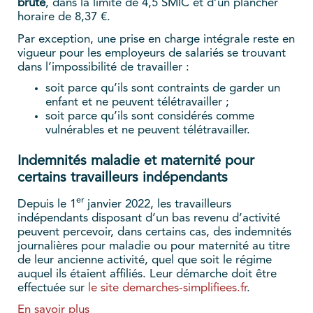
brute
, dans la limite de 4,5 SMIC et d’un plancher
horaire de 8,37 €.
Par exception, une prise en charge intégrale reste en
vigueur pour les employeurs de salariés se trouvant
dans l’impossibilité de travailler :
soit parce qu’ils sont contraints de garder un
enfant et ne peuvent télétravailler ;
soit parce qu’ils sont considérés comme
vulnérables et ne peuvent télétravailler.
Indemnités maladie et maternité pour
certains travailleurs indépendants
er
Depuis le 1
janvier 2022, les travailleurs
indépendants disposant d’un bas revenu d’activité
peuvent percevoir, dans certains cas, des indemnités
journalières pour maladie ou pour maternité au titre
de leur ancienne activité, quel que soit le régime
auquel ils étaient affiliés. Leur démarche doit être
effectuée sur
le site demarches-simplifiees.fr
.
En savoir plus