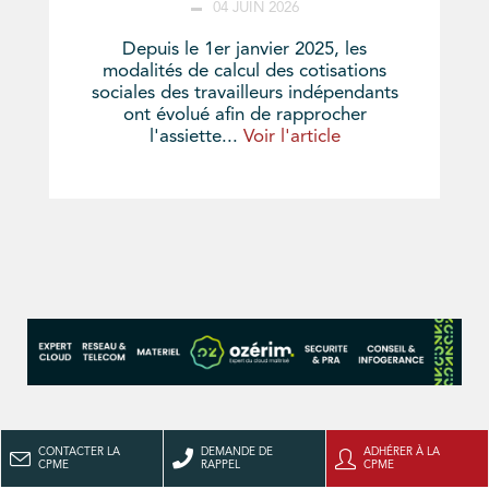
04 JUIN 2026
Depuis le 1er janvier 2025, les
modalités de calcul des cotisations
sociales des travailleurs indépendants
ont évolué afin de rapprocher
l'assiette...
Voir l'article
CONTACTER LA
DEMANDE DE
ADHÉRER À LA
CPME
RAPPEL
CPME