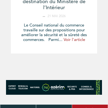
destination du Ministère de
l’Intérieur
21 MAI 2026
Le Conseil national du commerce
travaille sur des propositions pour
améliorer la sécurité et la sûreté des
commerces. Parmi...
Voir l'article