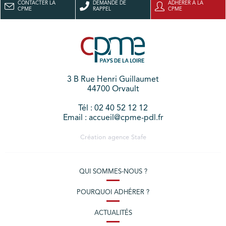
CONTACTER LA
DEMANDE DE
ADHÉRER À LA
CPME
RAPPEL
CPME
3 B Rue Henri Guillaumet
44700 Orvault
Tél : 02 40 52 12 12
Email : accueil@cpme-pdl.fr
Création agence
Stafe
QUI SOMMES-NOUS ?
POURQUOI ADHÉRER ?
ACTUALITÉS