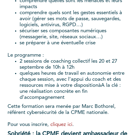
comprendre quelles sont les menaces et leurs
impacts
comprendre quels sont les gestes essentiels à
avoir (gérer ses mots de passe, sauvegardes,
logiciels, antivirus, RGPD…)
sécuriser ses composantes numériques
(messagerie, site, réseaux sociaux…)
se préparer à une éventuelle crise
Le programme :
2 sessions de coaching collectif les 20 et 27
septembre de 10h à 12h
quelques heures de travail en autonomie entre
chaque session, avec l’appui du coach et des
ressources mise à votre dispositionàA la clé :
une réalisation concrète en fin
d’accompagnement
Cette formation sera menée par Marc Bothorel,
référent cybersécurité de la CPME nationale.
Pour vous inscrire,
cliquez ici
.
Sobriété : la CPME devient ambassadeur de