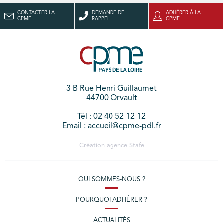
CONTACTER LA
DEMANDE DE
ADHÉRER À LA
CPME
RAPPEL
CPME
3 B Rue Henri Guillaumet
44700 Orvault
Tél : 02 40 52 12 12
Email : accueil@cpme-pdl.fr
Création agence
Stafe
QUI SOMMES-NOUS ?
POURQUOI ADHÉRER ?
ACTUALITÉS