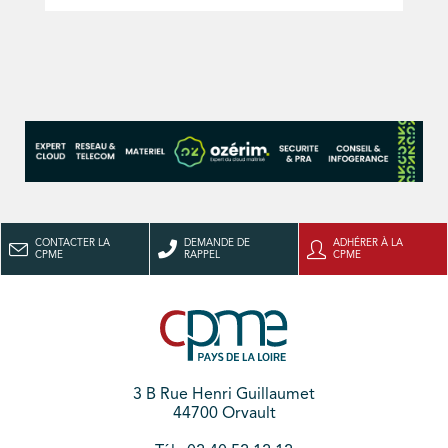
CONTACTER LA
DEMANDE DE
ADHÉRER À LA
CPME
RAPPEL
CPME
3 B Rue Henri Guillaumet
44700 Orvault