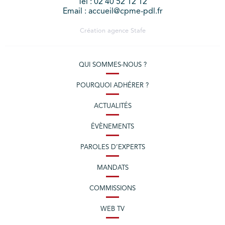
Tél : 02 40 52 12 12
Email : accueil@cpme-pdl.fr
Création agence
Stafe
QUI SOMMES-NOUS ?
POURQUOI ADHÉRER ?
ACTUALITÉS
ÉVÈNEMENTS
PAROLES D’EXPERTS
MANDATS
COMMISSIONS
WEB TV