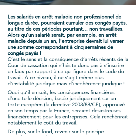
Les salariés en arrêt maladie non professionnel de
longue durée, pourraient cumuler des congés payés,
au titre de ces périodes pourtant… non travaillées.
Alors qu’un salarié serait, par exemple, en arrêt
maladie depuis un an, l’entreprise devrait lui verser
une somme correspondant à cinq semaines de
congés payés !
C’est le sens et la conséquence d’arrêts récents de la
Cour de cassation qui n’hésite donc pas à s’inscrire
en faux par rapport à ce qui figure dans le code du
travail. A ce niveau, il ne s’agit même plus
d’instabilité juridique mais d’incohérence juridique !
Quoi qu’il en soit, les conséquences financières
d’une telle décision, basée juridiquement sur un
texte européen (la directive 2003/88/CE), approuvé
en son temps par la France, seraient désastreuses
financièrement pour les entreprises. Cela renchérirait
notablement le coût du travail.
De plus, sur le fond, revenir sur le principe