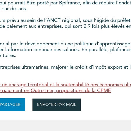
qui pourrait être porté par Bpifrance, afin de réduire l’ende
t sur dix ans.
rs prévu au sein de l’ANCT régional, sous l’égide du préfet 
 de paiement aux entreprises, qui sont 2,9 fois plus élevés e
orial par le développement d’une politique d’apprentissage 
r la formation continue des salariés. En parallèle, plafonn
itoires.
entreprises ultramarines, majorer le crédit d’impôt export et 
un ancrage territorial et la soutenabilité des économies ult
de paiement en Outre-mer, propositions de la CPME
ENVOYER PAR MAIL
PARTAGER