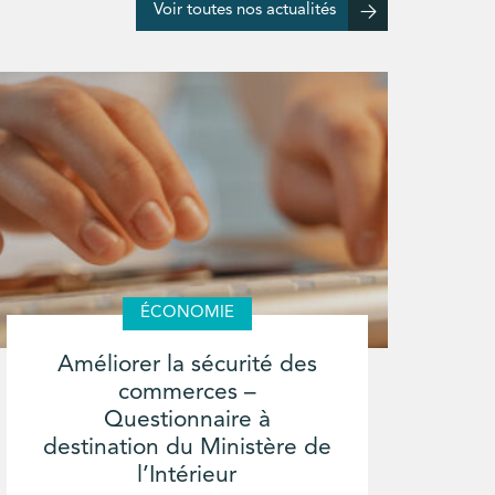
Voir toutes nos actualités
ÉCONOMIE
Améliorer la sécurité des
commerces –
Questionnaire à
destination du Ministère de
l’Intérieur