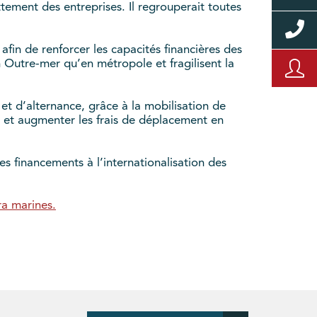
ttement des entreprises. Il regrouperait toutes
afin de renforcer les capacités financières des
n Outre-mer qu’en métropole et fragilisent la
et d’alternance, grâce à la mobilisation de
er et augmenter les frais de déplacement en
les financements à l’internationalisation des
ra marines.