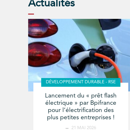
Actualités
DÉVELOPPEMENT DURABLE - RSE
Lancement du « prêt flash
électrique » par Bpifrance
pour l’électrification des
plus petites entreprises !
21 MAI 2026