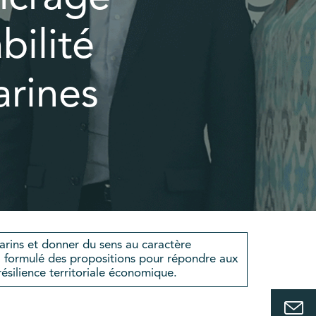
bilité
arines
marins et donner du sens au caractère
 a formulé des propositions pour répondre aux
silience territoriale économique.