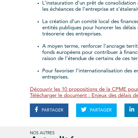
L’instauration d’un prêt de consolidation 
les échéances de l’entreprise et s’étalerai
La création d’un comité local des financeu
entités publiques pour honorer les délais
trésorerie des entreprises.
A moyen terme, renforcer l’ancrage territ
fonds européens pour contribuer à finance
raison de l’étendue de certains de ces terr
Pour favoriser l’internationalisation des 
entreprises.
Découvrir les 10 propositions de la CPME pour 
Télécharger le document : Enjeux des délais 
PARTAGER
PARTAGER
NOS AUTRES