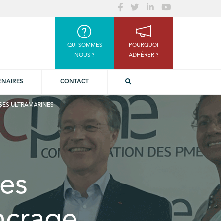
QUI SOMMES
POURQUOI
NOUS ?
ADHÉRER ?
ENAIRES
CONTACT
ISES ULTRAMARINES
es
ncrage