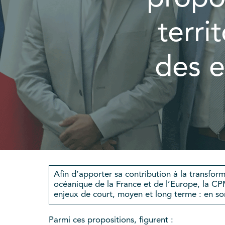
terri
des e
Afin d’apporter sa contribution à la transform
océanique de la France et de l’Europe, la CP
enjeux de court, moyen et long terme : en so
Parmi ces propositions, figurent :