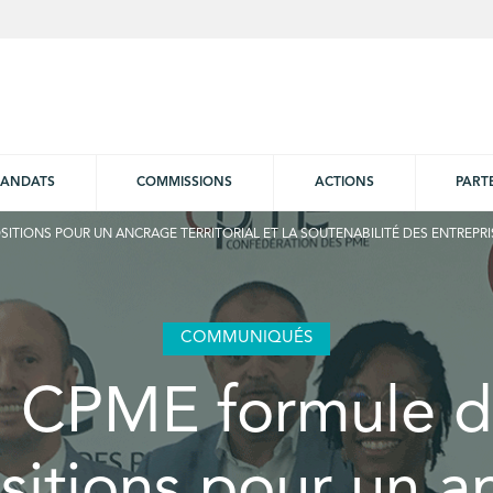
ANDATS
COMMISSIONS
ACTIONS
PART
ITIONS POUR UN ANCRAGE TERRITORIAL ET LA SOUTENABILITÉ DES ENTREPR
COMMUNIQUÉS
a CPME formule d
sitions pour un a