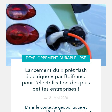
DÉVELOPPEMENT DURABLE - RSE
Lancement du « prêt flash
électrique » par Bpifrance
pour l’électrification des plus
petites entreprises !
21 MAI 2026
Dans le contexte géopolitique et