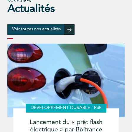
NOS AUTRES
Actualités
Voir toutes nos actualités
DÉVELOPPEMENT DURABLE - RSE
Lancement du « prêt flash
électrique » par Bpifrance