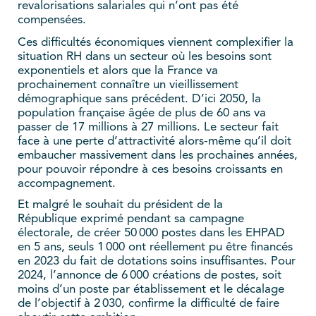
revalorisations salariales qui n’ont pas été
compensées.
Ces difficultés économiques viennent complexifier la
situation RH dans un secteur où les besoins sont
exponentiels et alors que la France va
prochainement connaître un vieillissement
démographique sans précédent. D’ici 2050, la
population française âgée de plus de 60 ans va
passer de 17 millions à 27 millions. Le secteur fait
face à une perte d’attractivité alors-même qu’il doit
embaucher massivement dans les prochaines années,
pour pouvoir répondre à ces besoins croissants en
accompagnement.
Et malgré le souhait du président de la
République exprimé pendant sa campagne
électorale, de créer 50 000 postes dans les EHPAD
en 5 ans, seuls 1 000 ont réellement pu être financés
en 2023 du fait de dotations soins insuffisantes. Pour
2024, l’annonce de 6 000 créations de postes, soit
moins d’un poste par établissement et le décalage
de l’objectif à 2 030, confirme la difficulté de faire