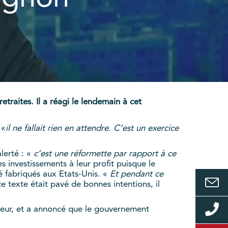
traites. Il a réagi le lendemain à cet
 «
il ne fallait rien en attendre. C’est un exercice
alerté : «
c’est une réformette par rapport à ce
es investissements à leur profit puisque le
é fabriqués aux Etats-Unis. «
Et pendant ce
e texte était pavé de bonnes intentions, il
aleur, et a annoncé que le gouvernement