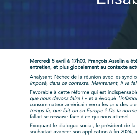
Mercredi 5 avril à 17h00, François Asselin a ét
entretien, et plus globalement au contexte act
Analysant l’échec de la réunion avec les syndica
imposé, dans ce contexte
.
Maintenant, il va fal
Favorable à cette réforme qui est indispensable
que nous devons faire !
» et a évoqué l’
inflati
consommateur américain verra les prix des bie
temps-là, que fait-on en Europe ? De la norme
fallait se ressaisir face à ce qui nous attend.
Evoquant le dialogue social, le président de l
souhaitait avancer son application à fin 2024, 