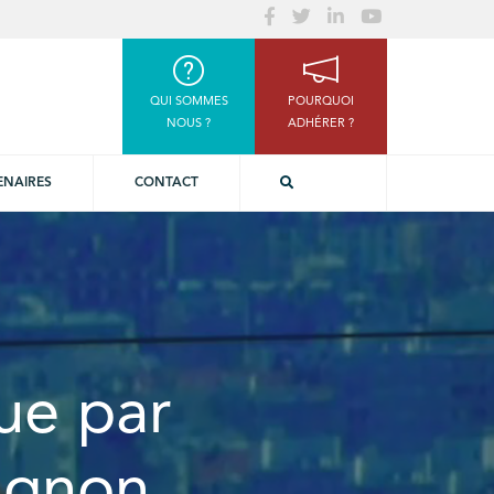
QUI SOMMES
POURQUOI
NOUS ?
ADHÉRER ?
ENAIRES
CONTACT
ue par
ignon