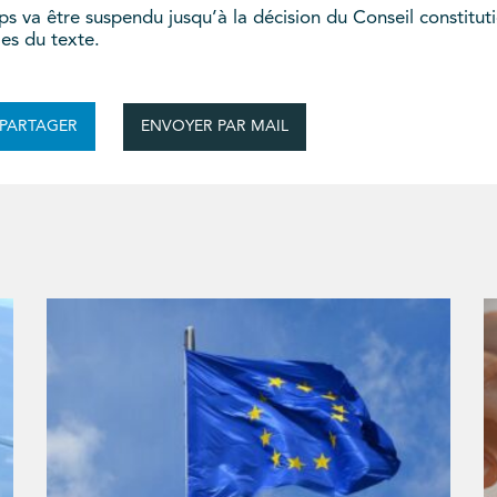
ps va être suspendu jusqu’à la décision du Conseil constitutio
les du texte.
ENVOYER PAR MAIL
PARTAGER