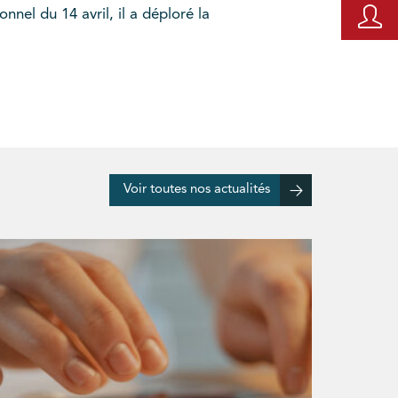
nnel du 14 avril, il a déploré la
Voir toutes nos actualités