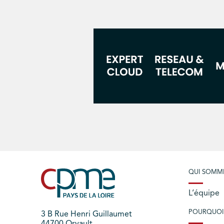
QUI SOMM
L’équipe
POURQUOI
3 B Rue Henri Guillaumet