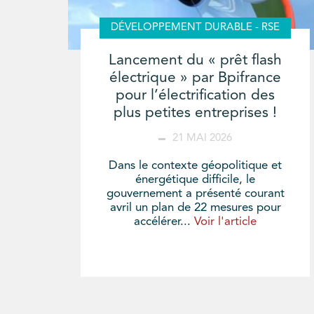
DÉVELOPPEMENT DURABLE - RSE
Lancement du « prêt flash
électrique » par Bpifrance
pour l’électrification des
plus petites entreprises !
21 MAI 2026
Dans le contexte géopolitique et
énergétique difficile, le
gouvernement a présenté courant
avril un plan de 22 mesures pour
accélérer...
Voir l'article