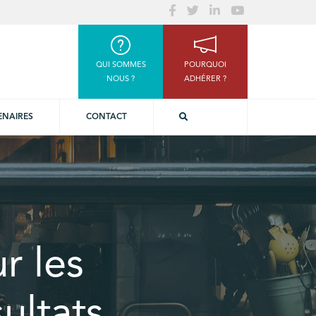
QUI SOMMES
POURQUOI
NOUS ?
ADHÉRER ?
ENAIRES
CONTACT
r les
ultats