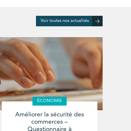
Voir toutes nos actualités
ÉCONOMIE
Améliorer la sécurité des
commerces –
Questionnaire à