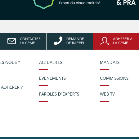
CONTACTER
DEMANDE
ADHÉRER À
LA CPME
DE RAPPEL
LA CPME
ES-NOUS ?
ACTUALITÉS
MANDATS
ÉVÈNEMENTS
COMMISSIONS
 ADHÉRER ?
PAROLES D’EXPERTS
WEB TV