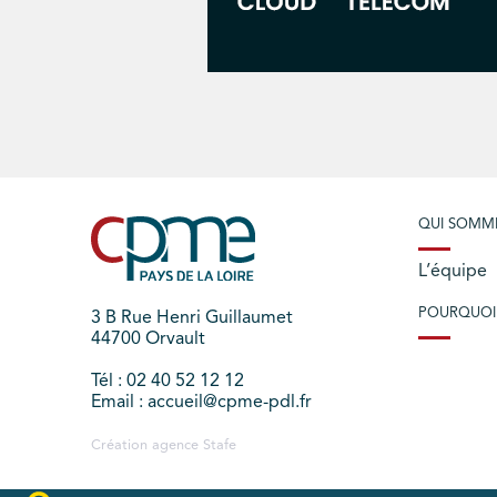
QUI SOMM
L’équipe
POURQUOI
3 B Rue Henri Guillaumet
44700 Orvault
Tél : 02 40 52 12 12
Email : accueil@cpme-pdl.fr
Création agence
Stafe