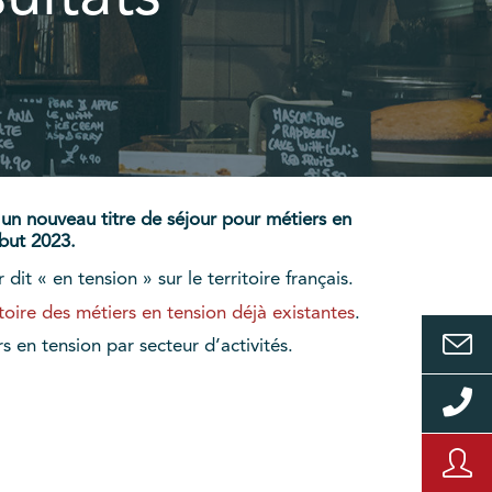
 un nouveau titre de séjour pour métiers en
ébut 2023.
dit « en tension » sur le territoire français.
ritoire des métiers en tension déjà existantes
.
s en tension par secteur d’activités.