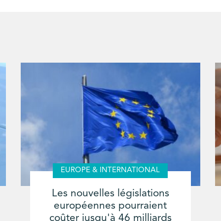
EUROPE & INTERNATIONAL
Les nouvelles législations
européennes pourraient
coûter jusqu'à 46 milliards