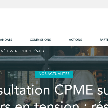
ANDATS
COMMISSIONS
ACTIONS
PART
MÉTIERS EN TENSION : RÉSULTATS
NOS ACTUALITÉS
ultation CPME su
rs en tension : rés