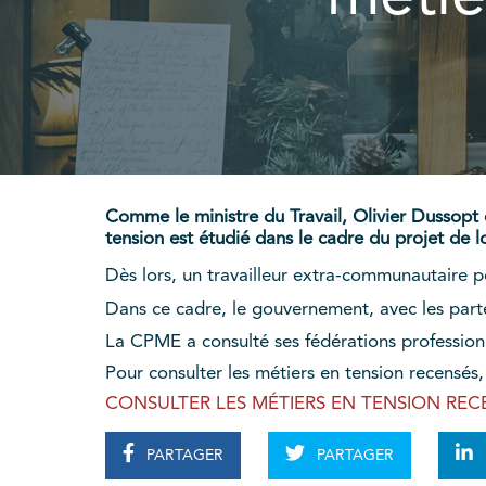
Comme le ministre du Travail, Olivier Dussopt e
tension est étudié dans le cadre du projet de 
Dès lors, un travailleur extra-communautaire pour
Dans ce cadre, le gouvernement, avec les part
La CPME a consulté ses fédérations professionne
Pour consulter les métiers en tension recensés, cl
CONSULTER LES MÉTIERS EN TENSION REC
PARTAGER
PARTAGER