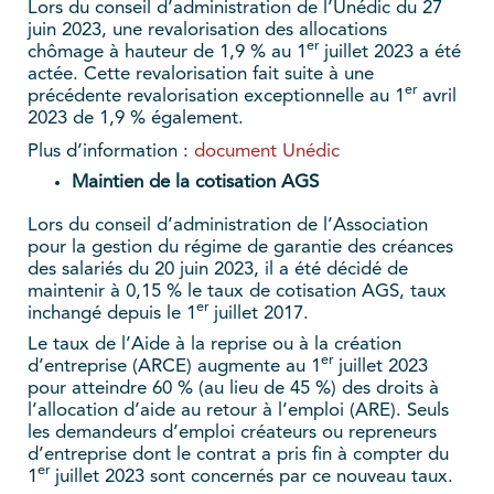
Lors du conseil d’administration de l’Unédic du 27
juin 2023, une revalorisation des allocations
er
chômage à hauteur de 1,9 % au 1
juillet 2023 a été
actée. Cette revalorisation fait suite à une
er
précédente revalorisation exceptionnelle au 1
avril
2023 de 1,9 % également.
Plus d’information :
document Unédic
Maintien de la cotisation AGS
Lors du conseil d’administration de l’Association
pour la gestion du régime de garantie des créances
des salariés du 20 juin 2023, il a été décidé de
maintenir à 0,15 % le taux de cotisation AGS, taux
er
inchangé depuis le 1
juillet 2017.
Le taux de l’Aide à la reprise ou à la création
er
d’entreprise (ARCE) augmente au 1
juillet 2023
pour atteindre 60 % (au lieu de 45 %) des droits à
l’allocation d’aide au retour à l’emploi (ARE). Seuls
les demandeurs d’emploi créateurs ou repreneurs
d’entreprise dont le contrat a pris fin à compter du
er
1
juillet 2023 sont concernés par ce nouveau taux.