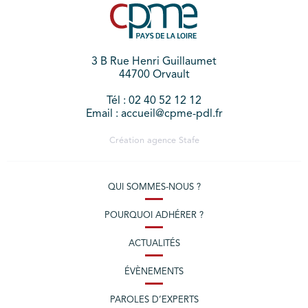
3 B Rue Henri Guillaumet
44700 Orvault
Tél : 02 40 52 12 12
Email : accueil@cpme-pdl.fr
Création agence
Stafe
QUI SOMMES-NOUS ?
POURQUOI ADHÉRER ?
ACTUALITÉS
ÉVÈNEMENTS
PAROLES D’EXPERTS