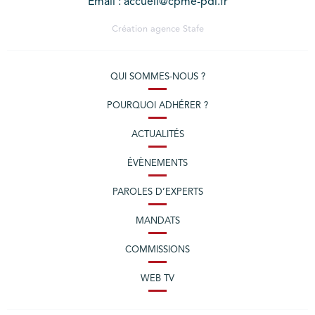
Email : accueil@cpme-pdl.fr
Création agence
Stafe
QUI SOMMES-NOUS ?
POURQUOI ADHÉRER ?
ACTUALITÉS
ÉVÈNEMENTS
PAROLES D’EXPERTS
MANDATS
COMMISSIONS
WEB TV