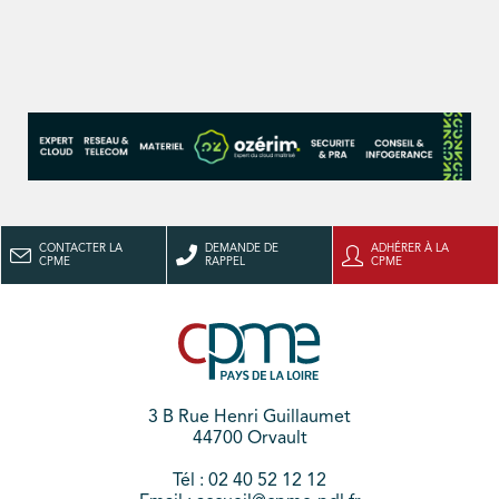
CONTACTER LA
DEMANDE DE
ADHÉRER À LA
CPME
RAPPEL
CPME
3 B Rue Henri Guillaumet
44700 Orvault
Tél : 02 40 52 12 12