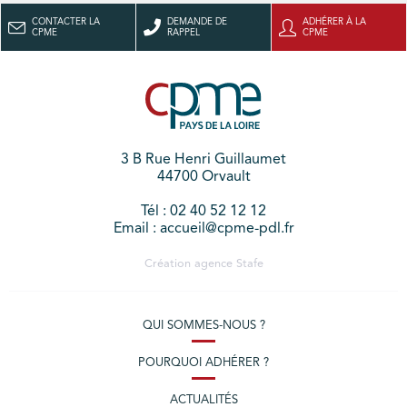
CONTACTER LA
DEMANDE DE
ADHÉRER À LA
CPME
RAPPEL
CPME
3 B Rue Henri Guillaumet
44700 Orvault
Tél : 02 40 52 12 12
Email : accueil@cpme-pdl.fr
Création agence
Stafe
QUI SOMMES-NOUS ?
POURQUOI ADHÉRER ?
ACTUALITÉS