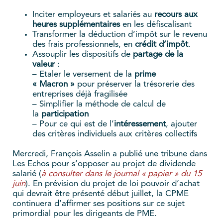
Inciter employeurs et salariés au
recours aux
heures supplémentaires
en les défiscalisant
Transformer la déduction d’impôt sur le revenu
des frais professionnels, en
crédit d’impôt
.
Assouplir les dispositifs de
partage de la
valeur
:
– Etaler le versement de la
prime
« Macron »
pour préserver la trésorerie des
entreprises déjà fragilisée
– Simplifier la méthode de calcul de
la
participation
– Pour ce qui est de l’
intéressement
, ajouter
des critères individuels aux critères collectifs
Mercredi, François Asselin a publié une tribune dans
Les Echos pour s’opposer au projet de dividende
salarié (
à consulter dans le journal « papier » du 15
juin
). En prévision du projet de loi pouvoir d’achat
qui devrait être présenté début juillet, la CPME
continuera d’affirmer ses positions sur ce sujet
primordial pour les dirigeants de PME.