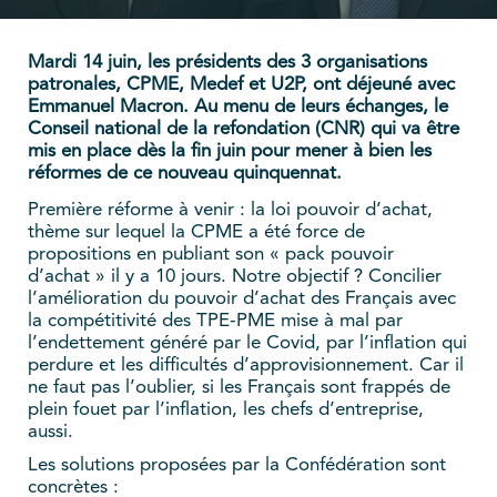
Mardi 14 juin, les présidents des 3 organisations
patronales, CPME, Medef et U2P, ont déjeuné avec
Emmanuel Macron. Au menu de leurs échanges, le
Conseil national de la refondation (CNR) qui va être
mis en place dès la fin juin pour mener à bien les
réformes de ce nouveau quinquennat.
Première réforme à venir : la loi pouvoir d’achat,
thème sur lequel la CPME a été force de
propositions en publiant son « pack pouvoir
d’achat » il y a 10 jours. Notre objectif ? Concilier
l’amélioration du pouvoir d’achat des Français avec
la compétitivité des TPE-PME mise à mal par
l’endettement généré par le Covid, par l’inflation qui
perdure et les difficultés d’approvisionnement. Car il
ne faut pas l’oublier, si les Français sont frappés de
plein fouet par l’inflation, les chefs d’entreprise,
aussi.
Les solutions proposées par la Confédération sont
concrètes :