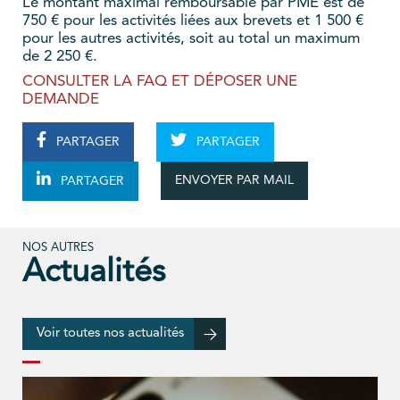
Le montant maximal remboursable par PME est de
750 € pour les activités liées aux brevets et 1 500 €
pour les autres activités, soit au total un maximum
de 2 250 €.
CONSULTER LA FAQ ET DÉPOSER UNE
DEMANDE
PARTAGER
PARTAGER
ENVOYER PAR MAIL
PARTAGER
NOS AUTRES
Actualités
Voir toutes nos actualités