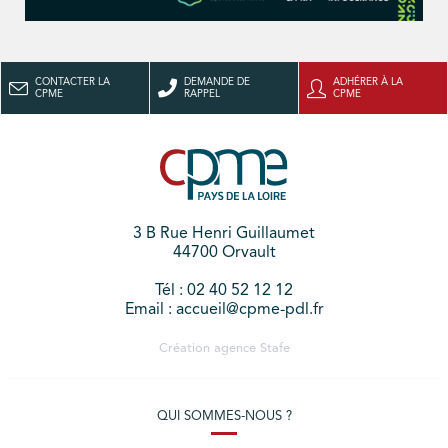
CONTACTER LA
DEMANDE DE
ADHÉRER À LA
CPME
RAPPEL
CPME
3 B Rue Henri Guillaumet
44700 Orvault
Tél : 02 40 52 12 12
Email : accueil@cpme-pdl.fr
Création agence
Stafe
QUI SOMMES-NOUS ?